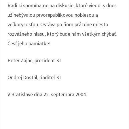
Radi si spomíname na diskusie, ktoré viedol s dnes
už nebývalou prvorepublikovou noblesou a
veľkorysosťou. Ostáva po ňom prázdne miesto
rozvážneho hlasu, ktorý bude nám všetkým chýbať.
Česť jeho pamiatke!
Peter Zajac, prezident KI
Ondrej Dostál, riaditeľ KI
V Bratislave dňa 22. septembra 2004.