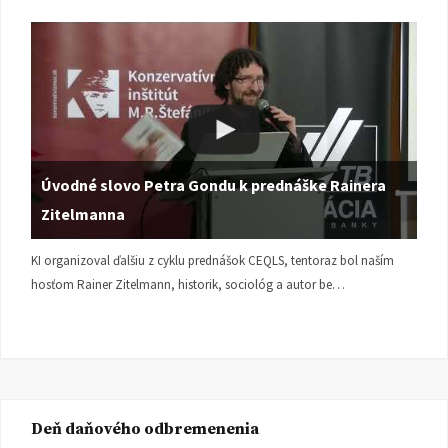
Úvodné slovo Petra Gondu k prednáške Rainera
Zitelmanna
KI organizoval ďalšiu z cyklu prednášok CEQLS, tentoraz bol naším
hosťom Rainer Zitelmann, historik, sociológ a autor be…
Deň daňového odbremenenia