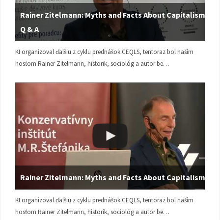
Rainer Zitelmann: Myths and Facts About Capitalism |
Q & A
KI organizoval ďalšiu z cyklu prednášok CEQLS, tentoraz bol naším
hosťom Rainer Zitelmann, historik, sociológ a autor be…
Rainer Zitelmann: Myths and Facts About Capitalism
KI organizoval ďalšiu z cyklu prednášok CEQLS, tentoraz bol naším
hosťom Rainer Zitelmann, historik, sociológ a autor be…