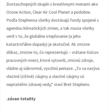
životaschopných skupín s kreatívnymi menami ako
Ozone Action, Clear Air Cool Planet a podobne.
Podľa Stephensa všetky dostávajú fondy spojené s
agendou klimatických zmien, a tak musia všetky
veriť v to, že globálne otepľovanie (a jeho
katastrofálne dopady) je skutočné. Ak zmizne
dôkaz, zmizne to, čo reprezentujú – vrátane tisícov
pracovných miest, ktoré vytvorili, zmiznú zdroje,
vládne aj súkromné, vyschnú peniaze. „To sa nazýva
vlastné (zištné) záujmy a vlastné záujmy sú
nepriateľmi zdravej vedy,“ vraví Bret Stephens.
.závan totality