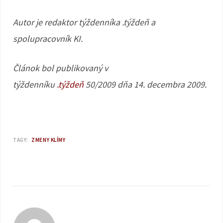
Autor je redaktor týždenníka .týždeň a
spolupracovník KI.
Článok bol publikovaný v
týždenníku
.týždeň
50/2009 dňa 14. decembra 2009.
TAGY:
ZMENY KLÍMY