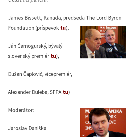
James Bissett, Kanada, predseda The Lord Byron
Foundation (príspevok
tu
),
Ján Čarnogurský, bývalý
slovenský premiér
tu
),
Dušan Čaplovič, vicepremiér,
Alexander Duleba, SFPA
tu
)
Moderátor:
Jaroslav Daniška