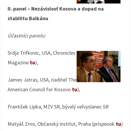
II. panel – Nezávislosť Kosova a dopad na
stabilitu Balkánu
Účastníci panelu:
Srdja Trifkovic, USA, Chronicles
Magazine
tu
),
James Jatras, USA, riaditeľ The
American Council for Kosovo
tu
),
František Lipka, MZV SR, bývalý veľvyslanec SR
Matyáš Zrno, Občanský institut, Praha (príspevok
tu
)