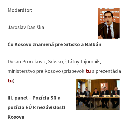
Moderátor:
Jaroslav Daniška
Čo Kosovo znamená pre Srbsko a Balkán
Dusan Prorokovic, Srbsko, štátny tajomník,
ministerstvo pre Kosovo (príspevok
tu
a prezentácia
tu
)
III. panel – Pozícia SR a
pozícia EÚ k nezávislosti
Kosova