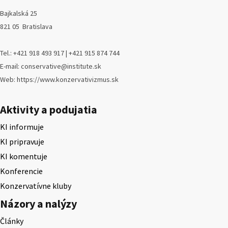
Bajkalská 25
821 05 Bratislava
Tel.: +421 918 493 917 | +421 915 874 744
E-mail: conservative@institute.sk
Web: https://www.konzervativizmus.sk
Aktivity a podujatia
KI informuje
KI pripravuje
KI komentuje
Konferencie
Konzervatívne kluby
Názory a nalýzy
Články