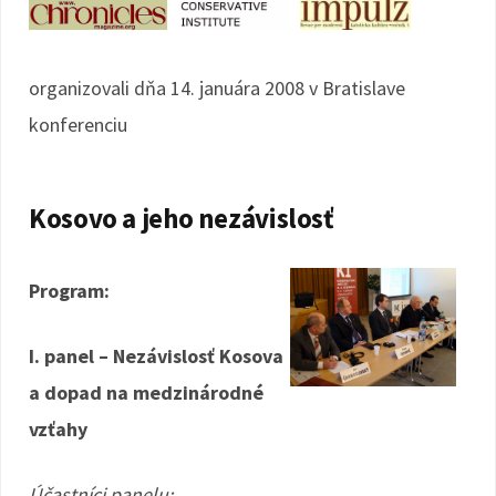
organizovali dňa 14. januára 2008 v Bratislave
konferenciu
Kosovo a jeho nezávislosť
Program:
I. panel – Nezávislosť Kosova
a dopad na medzinárodné
vzťahy
Účastníci panelu: