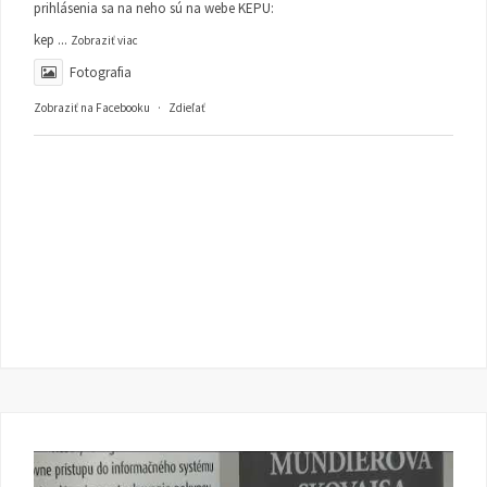
prihlásenia sa na neho sú na webe KEPU:
kep
...
Zobraziť viac
Fotografia
Zobraziť na Facebooku
·
Zdieľať