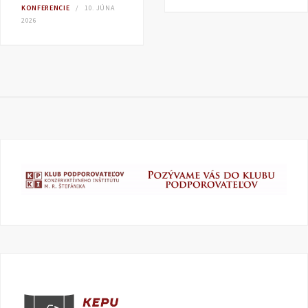
KONFERENCIE
10. JÚNA
2026