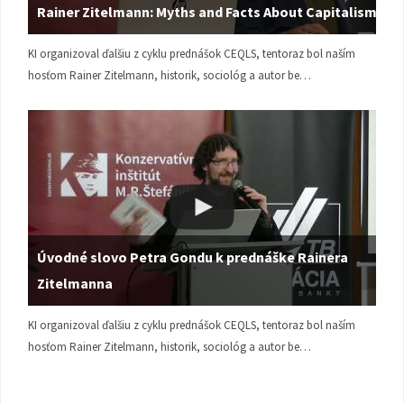
Rainer Zitelmann: Myths and Facts About Capitalism
KI organizoval ďalšiu z cyklu prednášok CEQLS, tentoraz bol naším
hosťom Rainer Zitelmann, historik, sociológ a autor be…
Úvodné slovo Petra Gondu k prednáške Rainera
Zitelmanna
KI organizoval ďalšiu z cyklu prednášok CEQLS, tentoraz bol naším
hosťom Rainer Zitelmann, historik, sociológ a autor be…