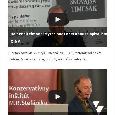
Rainer Zitelmann: Myths and Facts About Capitalism |
Q & A
KI organizoval ďalšiu z cyklu prednášok CEQLS, tentoraz bol naším
hosťom Rainer Zitelmann, historik, sociológ a autor be…