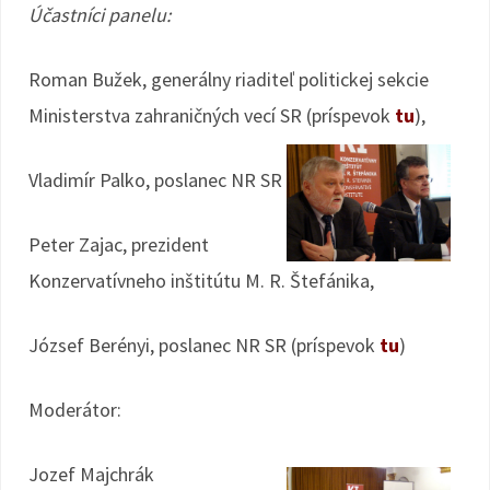
Účastníci panelu:
Roman Bužek, generálny riaditeľ politickej sekcie
Ministerstva zahraničných vecí SR (príspevok
tu
),
Vladimír Palko, poslanec NR SR
Peter Zajac, prezident
Konzervatívneho inštitútu M. R. Štefánika,
József Berényi, poslanec NR SR (príspevok
tu
)
Moderátor:
Jozef Majchrák