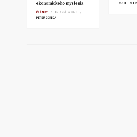
ekonomického myslenia
DANIEL KLEI
ČLÁNKY
16. APRÍLA 2026
PETER GONDA