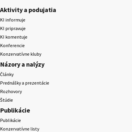
Aktivity a podujatia
KI informuje
KI pripravuje
KI komentuje
Konferencie
Konzervatívne kluby
Názory a nalýzy
Články
Prednášky a prezentácie
Rozhovory
Štúdie
Publikácie
Publikácie
Konzervatívne listy