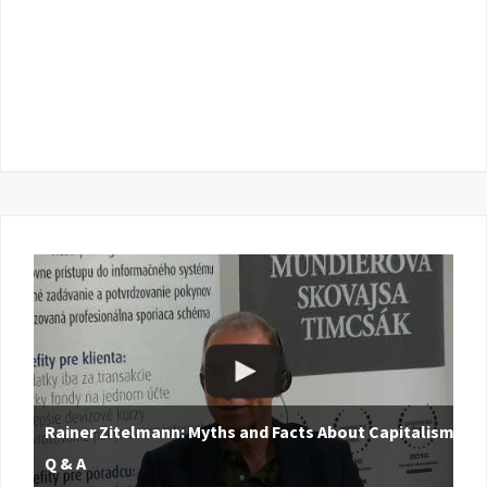
Rainer Zitelmann: Myths and Facts About Capitalism |
Q & A