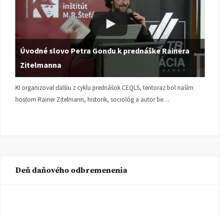
Úvodné slovo Petra Gondu k prednáške Rainera
Zitelmanna
KI organizoval ďalšiu z cyklu prednášok CEQLS, tentoraz bol naším
hosťom Rainer Zitelmann, historik, sociológ a autor be…
Deň daňového odbremenenia