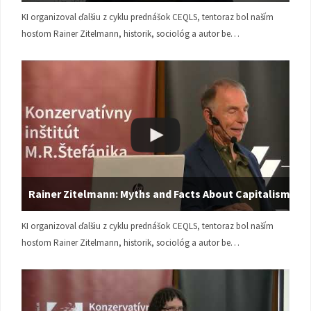
KI organizoval ďalšiu z cyklu prednášok CEQLS, tentoraz bol naším
hosťom Rainer Zitelmann, historik, sociológ a autor be…
Rainer Zitelmann: Myths and Facts About Capitalism
KI organizoval ďalšiu z cyklu prednášok CEQLS, tentoraz bol naším
hosťom Rainer Zitelmann, historik, sociológ a autor be…