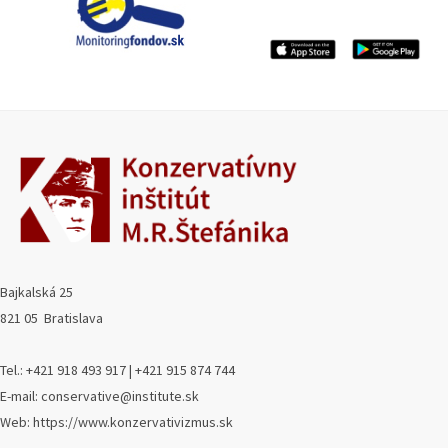
Bajkalská 25
821 05 Bratislava
Tel.: +421 918 493 917 | +421 915 874 744
E-mail: conservative@institute.sk
Web: https://www.konzervativizmus.sk