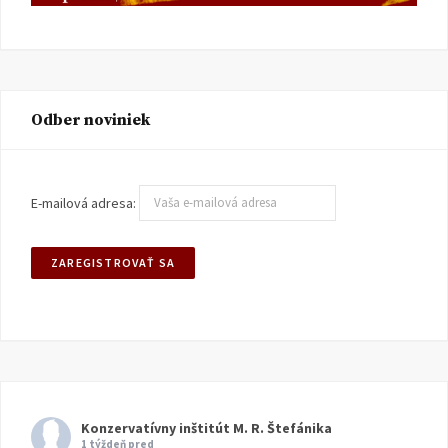
Odber noviniek
E-mailová adresa:
Konzervatívny inštitút M. R. Štefánika
1 týždeň pred