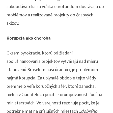
subdodávatelia sa vďaka eurofondom dostávajú do
problémov a realizované projekty do časových
sklzov.
Korupcia ako choroba
Okrem byrokracie, ktorú pri žiadaní
spolufinancovania projektov vytvárajú nad mieru
stanovenú Bruselom naši úradníci, je problémom
najmä korupcia. Za uplynulé obdobie tejto vlády
prehrmelo veľa korupčných afér, ktoré zanechali
nielen v žiadateľoch pocit skorumpovanosti ľudí na
ministerstvách. Vo verejnosti rezonuje pocit, že je
potrebné mať na príslušných miestach
„dobrého