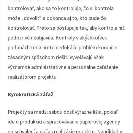
kontrolovať, ako sa to kontroluje, čo si kontrola
môže „dovoliť“ a dokonca aj to, kto bude čo
kontrolovať. Preto sa postupuje tak, aby kontrola nič
podozrivé neobjavila. Kontroly v akýchkoľvek
podobách teda preto nedokážu problém korupcie
zásadným spôsobom riešiť. Vyvolávajú však
významné administratívne a personálne zaťaženie
realizátorom projektu.
Byrokratická záťaž
Projekty sa medzi sebou dosť výrazne líšia, pokiaľ
ide o produkciu a spracovávanie papierovej agendy
po schválení a počas realizácie projektu. Napríklad v