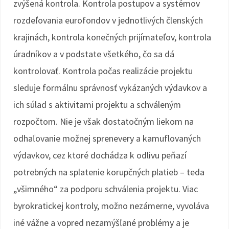
zvýšená kontrola. Kontrola postupov a systémov
rozdeľovania eurofondov v jednotlivých členských
krajinách, kontrola konečných prijímateľov, kontrola
úradníkov a v podstate všetkého, čo sa dá
kontrolovať. Kontrola počas realizácie projektu
sleduje formálnu správnosť vykázaných výdavkov a
ich súlad s aktivitami projektu a schváleným
rozpočtom. Nie je však dostatočným liekom na
odhaľovanie možnej sprenevery a kamuflovaných
výdavkov, cez ktoré dochádza k odlivu peňazí
potrebných na splatenie korupčných platieb – teda
„všimného“ za podporu schválenia projektu. Viac
byrokratickej kontroly, možno nezámerne, vyvoláva
iné vážne a vopred nezamýšľané problémy a je