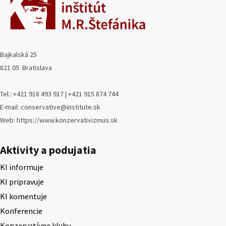
Bajkalská 25
821 05 Bratislava
Tel.: +421 918 493 917 | +421 915 874 744
E-mail: conservative@institute.sk
Web: https://www.konzervativizmus.sk
Aktivity a podujatia
KI informuje
KI pripravuje
KI komentuje
Konferencie
Konzervatívne kluby