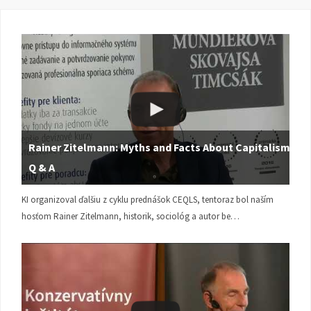
Rainer Zitelmann: Myths and Facts About Capitalism |
Q & A
KI organizoval ďalšiu z cyklu prednášok CEQLS, tentoraz bol naším
hosťom Rainer Zitelmann, historik, sociológ a autor be…