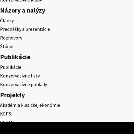
Názory a nalýzy
Články
Prednášky a prezentácie
Rozhovory
Štúdie
Publikácie
Publikácie
Konzervatívne listy
Konzervatívne pohľady
Projekty
Akadémia klasickej ekonómie
KEPS
CEQLS
Cena Dominika Tatarku