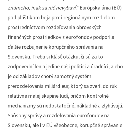
známeho, inak sa nič nevybaví.“
Európska únia (EÚ)
pod pláštikom boja proti regionálnym rozdielom
prostredníctvom rozdeľovania obrovských
finančných prostriedkov z eurofondov podporila
ďalšie rozbujnenie korupčného správania na
Slovensku. Treba si klásť otázku, či sú za to
zodpovední len a jedine naši politici a úradníci, alebo
je od základov chorý samotný systém
prerozdeľovania miliárd eur, ktorý sa zveril do rúk
relatívne malej skupine ľudí, pričom kontrolné
mechanizmy sú nedostatočné, nákladné a zlyhávajú.
Spôsoby správy a rozdeľovania eurofondov na
Slovensku, ale i v EÚ všeobecne, korupčné správanie