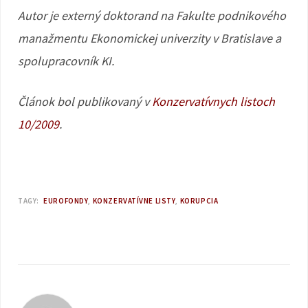
Autor je externý doktorand na Fakulte podnikového
manažmentu Ekonomickej univerzity v Bratislave a
spolupracovník KI.
Článok bol publikovaný v
Konzervatívnych listoch
10/2009
.
TAGY:
EUROFONDY
KONZERVATÍVNE LISTY
KORUPCIA