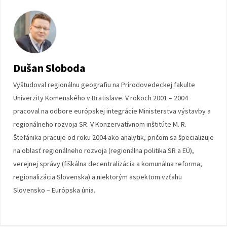
Dušan Sloboda
Vyštudoval regionálnu geografiu na Prírodovedeckej fakulte
Univerzity Komenského v Bratislave. V rokoch 2001 – 2004
pracoval na odbore európskej integrácie Ministerstva výstavby a
regionálneho rozvoja SR. V Konzervatívnom inštitúte M. R.
Štefánika pracuje od roku 2004 ako analytik, pričom sa špecializuje
na oblasť regionálneho rozvoja (regionálna politika SR a EÚ),
verejnej správy (fiškálna decentralizácia a komunálna reforma,
regionalizácia Slovenska) a niektorým aspektom vzťahu
Slovensko – Európska únia.