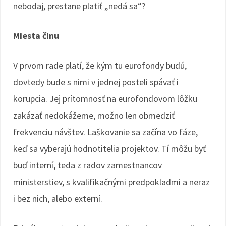
nebodaj, prestane platiť „nedá sa“?
Miesta činu
V prvom rade platí, že kým tu eurofondy budú,
dovtedy bude s nimi v jednej posteli spávať i
korupcia. Jej prítomnosť na eurofondovom lôžku
zakázať nedokážeme, možno len obmedziť
frekvenciu návštev. Laškovanie sa začína vo fáze,
keď sa vyberajú hodnotitelia projektov. Tí môžu byť
buď interní, teda z radov zamestnancov
ministerstiev, s kvalifikačnými predpokladmi a neraz
i bez nich, alebo externí.