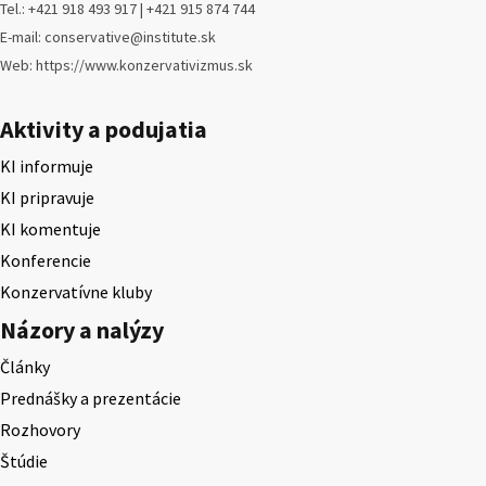
Tel.: +421 918 493 917 | +421 915 874 744
E-mail: conservative@institute.sk
Web: https://www.konzervativizmus.sk
Aktivity a podujatia
KI informuje
KI pripravuje
KI komentuje
Konferencie
Konzervatívne kluby
Názory a nalýzy
Články
Prednášky a prezentácie
Rozhovory
Štúdie