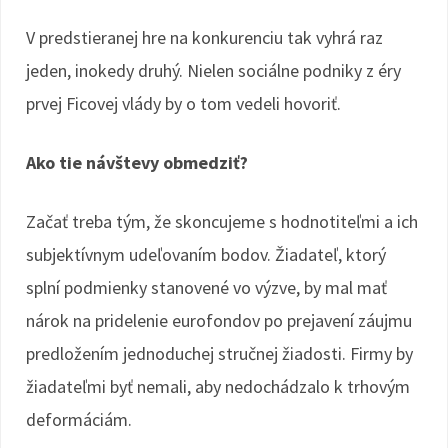
V predstieranej hre na konkurenciu tak vyhrá raz
jeden, inokedy druhý. Nielen sociálne podniky z éry
prvej Ficovej vlády by o tom vedeli hovoriť.
Ako tie návštevy obmedziť?
Začať treba tým, že skoncujeme s hodnotiteľmi a ich
subjektívnym udeľovaním bodov. Žiadateľ, ktorý
splní podmienky stanovené vo výzve, by mal mať
nárok na pridelenie eurofondov po prejavení záujmu
predložením jednoduchej stručnej žiadosti. Firmy by
žiadateľmi byť nemali, aby nedochádzalo k trhovým
deformáciám.