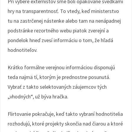
Pri výbere externistov sme boli opakovane svedkami
hry na transparentnosť. To vtedy, keď ministerstvo
tu na zastrčenej nástenke alebo tam na nenápadnej
podstránke rezortného webu piatok zverejní a
pondelok hneď zvesí informáciu o tom, že hľadá
hodnotiteľov.
Krátko formálne verejnou informáciou disponujú
teda najmä tí, ktorým je prednostne posunutá.
Vybrať z takto selektovaných záujemcov tých
„vhodných“, už býva hračka.
Flirtovanie pokračuje, keď takto vybraní hodnotitelia
rozhodujú, ktoré projekty skončia nad čiarou a ktoré