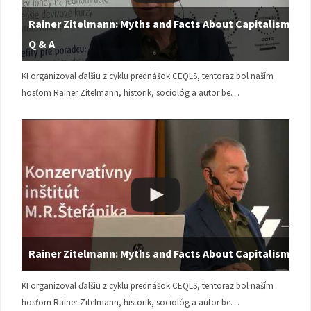
Rainer Zitelmann: Myths and Facts About Capitalism |
Q & A
KI organizoval ďalšiu z cyklu prednášok CEQLS, tentoraz bol naším
hosťom Rainer Zitelmann, historik, sociológ a autor be…
Rainer Zitelmann: Myths and Facts About Capitalism
KI organizoval ďalšiu z cyklu prednášok CEQLS, tentoraz bol naším
hosťom Rainer Zitelmann, historik, sociológ a autor be…