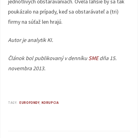
jednotlivých obstarávaniach. Oveľa ľahšie by sa tak
poukázalo na prípady, keď sa obstarávateľ a (tri)
firmy na súťaž len hrajú.
Autor je analytik KI.
Článok bol publikovaný v denníku
SME
dňa 15.
novembra 2013.
TAGY:
EUROFONDY
KORUPCIA