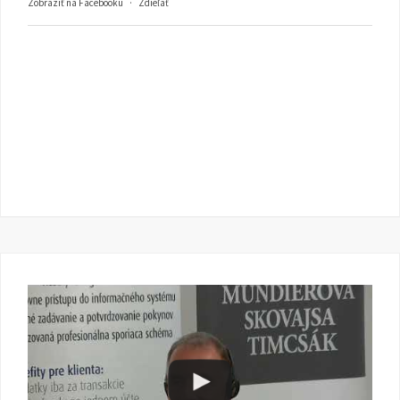
Zobraziť na Facebooku
·
Zdieľať