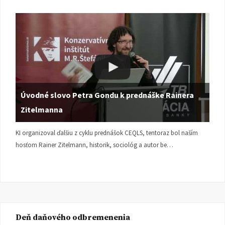
Úvodné slovo Petra Gondu k prednáške Rainera
Zitelmanna
KI organizoval ďalšiu z cyklu prednášok CEQLS, tentoraz bol naším
hosťom Rainer Zitelmann, historik, sociológ a autor be…
Deň daňového odbremenenia