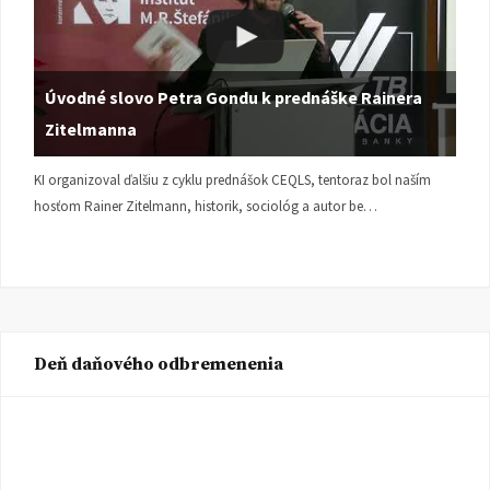
Úvodné slovo Petra Gondu k prednáške Rainera
Zitelmanna
KI organizoval ďalšiu z cyklu prednášok CEQLS, tentoraz bol naším
hosťom Rainer Zitelmann, historik, sociológ a autor be…
Deň daňového odbremenenia