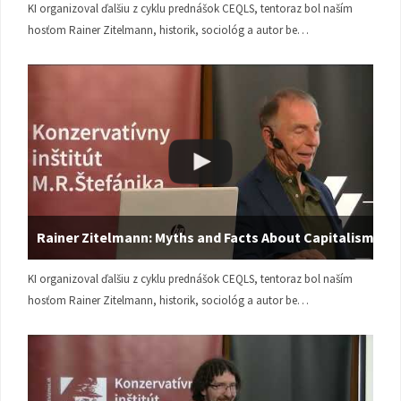
KI organizoval ďalšiu z cyklu prednášok CEQLS, tentoraz bol naším
hosťom Rainer Zitelmann, historik, sociológ a autor be…
Rainer Zitelmann: Myths and Facts About Capitalism
KI organizoval ďalšiu z cyklu prednášok CEQLS, tentoraz bol naším
hosťom Rainer Zitelmann, historik, sociológ a autor be…