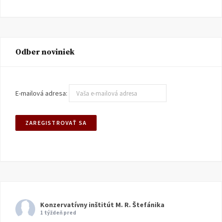
Odber noviniek
E-mailová adresa:
Konzervatívny inštitút M. R. Štefánika
1 týždeň pred