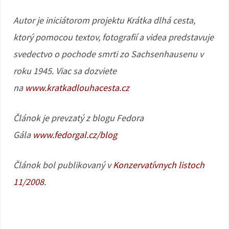
Autor je iniciátorom projektu Krátka dlhá cesta,
ktorý pomocou textov, fotografií a videa predstavuje
svedectvo o pochode smrti zo Sachsenhausenu v
roku 1945. Viac sa dozviete
na
www.kratkadlouhacesta.cz
Článok je prevzatý z blogu Fedora
Gála
www.fedorgal.cz/blog
Článok bol publikovaný v
Konzervatívnych listoch
11/2008
.