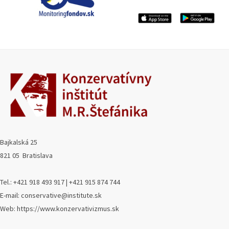
Bajkalská 25
821 05 Bratislava
Tel.: +421 918 493 917 | +421 915 874 744
E-mail: conservative@institute.sk
Web: https://www.konzervativizmus.sk