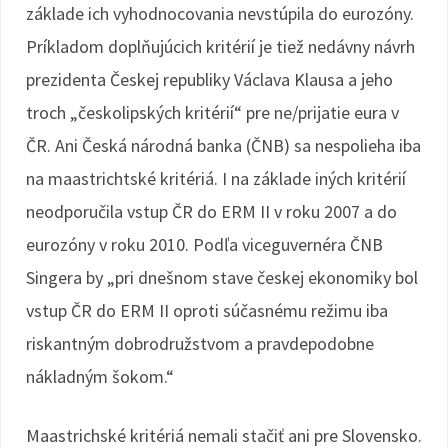
základe ich vyhodnocovania nevstúpila do eurozóny.
Príkladom doplňujúcich kritérií je tiež nedávny návrh
prezidenta Českej republiky Václava Klausa a jeho
troch „českolipských kritérií“ pre ne/prijatie eura v
ČR. Ani Česká národná banka (ČNB) sa nespolieha iba
na maastrichtské kritériá. I na základe iných kritérií
neodporučila vstup ČR do ERM II v roku 2007 a do
eurozóny v roku 2010. Podľa viceguvernéra ČNB
Singera by „pri dnešnom stave českej ekonomiky bol
vstup ČR do ERM II oproti súčasnému režimu iba
riskantným dobrodružstvom a pravdepodobne
nákladným šokom.“
Maastrichské kritériá nemali stačiť ani pre Slovensko.