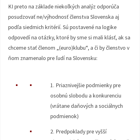
KI preto na základe niekoľkých analýz odporúča
posudzovať ne/výhodnosť členstva Slovenska aj
podľa siedmich kritérií. Sú postavené na logike
odpovedí na otázky, ktoré by sme si mali klásť, ak sa
chceme stať členom „(euro)klubu“, a či by členstvo v
ňom znamenalo pre ľudí na Slovensku:
1. Priaznivejšie podmienky pre
osobnú slobodu a konkurenciu
(vrátane daňových a sociálnych
podmienok)
2. Predpoklady pre vyšší