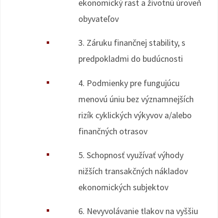
ekonomický rast a životnú úroveň
obyvateľov
3. Záruku finančnej stability, s
predpokladmi do budúcnosti
4. Podmienky pre fungujúcu
menovú úniu bez významnejších
rizík cyklických výkyvov a/alebo
finančných otrasov
5. Schopnosť využívať výhody
nižších transakčných nákladov
ekonomických subjektov
6. Nevyvolávanie tlakov na vyššiu