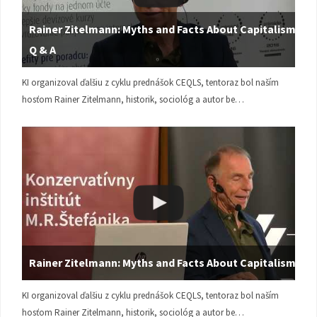
Rainer Zitelmann: Myths and Facts About Capitalism |
Q & A
KI organizoval ďalšiu z cyklu prednášok CEQLS, tentoraz bol naším
hosťom Rainer Zitelmann, historik, sociológ a autor be…
Rainer Zitelmann: Myths and Facts About Capitalism
KI organizoval ďalšiu z cyklu prednášok CEQLS, tentoraz bol naším
hosťom Rainer Zitelmann, historik, sociológ a autor be…