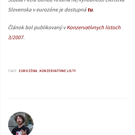
Slovenska v eurozóne je dostupná
tu
.
Článok bol publikovaný v
Konzervatívnych listoch
3/2007
.
TAGY:
EUROZÓNA
KONZERVATÍVNE LISTY