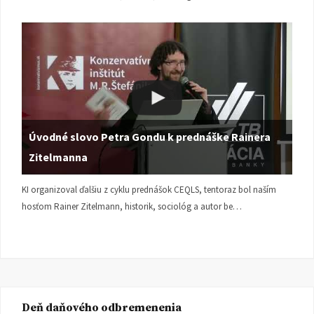
Úvodné slovo Petra Gondu k prednáške Rainera
Zitelmanna
KI organizoval ďalšiu z cyklu prednášok CEQLS, tentoraz bol naším
hosťom Rainer Zitelmann, historik, sociológ a autor be…
Deň daňového odbremenenia