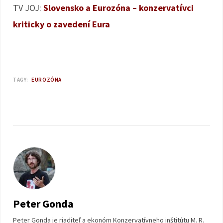
TV JOJ:
Slovensko a Eurozóna – konzervatívci
kriticky o zavedení Eura
TAGY:
EUROZÓNA
Peter Gonda
Peter Gonda je riaditeľ a ekonóm Konzervatívneho inštitútu M. R.