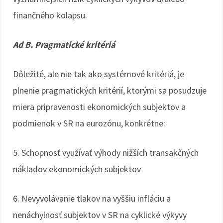
finančného kolapsu.
Ad B. Pragmatické kritériá
Dôležité, ale nie tak ako systémové kritériá, je
plnenie pragmatických kritérií, ktorými sa posudzuje
miera pripravenosti ekonomických subjektov a
podmienok v SR na eurozónu, konkrétne:
5. Schopnosť využívať výhody nižších transakčných
nákladov ekonomických subjektov
6. Nevyvolávanie tlakov na vyššiu infláciu a
nenáchylnosť subjektov v SR na cyklické výkyvy