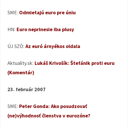
SME:
Odmietajú euro pre úniu
HN:
Euro neprinesie iba plusy
ÚJ SZÓ:
Az euró árnyékos oldala
Aktuality.sk:
Lukáš Krivošík: Štefánik proti euru
(Komentár)
23. február 2007
SME:
Peter Gonda: Ako posudzovať
(ne)výhodnosť členstva v eurozóne?