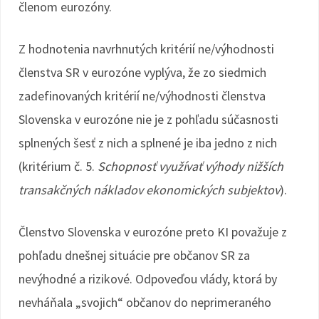
členom eurozóny.
Z hodnotenia navrhnutých kritérií ne/výhodnosti
členstva SR v eurozóne vyplýva, že zo siedmich
zadefinovaných kritérií ne/výhodnosti členstva
Slovenska v eurozóne nie je z pohľadu súčasnosti
splnených šesť z nich a splnené je iba jedno z nich
(kritérium č. 5.
Schopnosť využívať výhody nižších
transakčných nákladov ekonomických subjektov
).
Členstvo Slovenska v eurozóne preto KI považuje z
pohľadu dnešnej situácie pre občanov SR za
nevýhodné a rizikové. Odpoveďou vlády, ktorá by
nevháňala „svojich“ občanov do neprimeraného