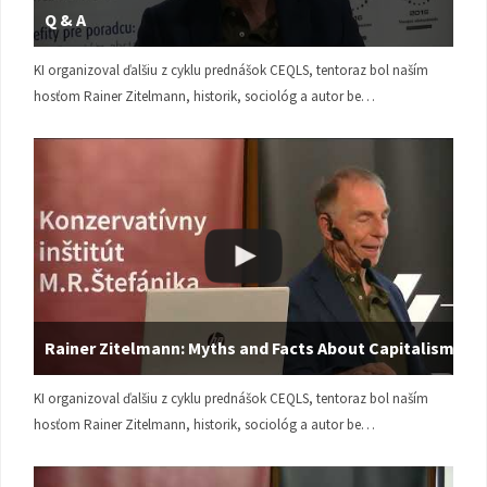
Q & A
KI organizoval ďalšiu z cyklu prednášok CEQLS, tentoraz bol naším
hosťom Rainer Zitelmann, historik, sociológ a autor be…
Rainer Zitelmann: Myths and Facts About Capitalism
KI organizoval ďalšiu z cyklu prednášok CEQLS, tentoraz bol naším
hosťom Rainer Zitelmann, historik, sociológ a autor be…