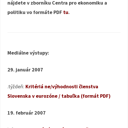
nájdete v zborníku Centra pro ekonomiku a
politiku vo formáte PDF
tu
.
Mediálne výstupy:
29. január 2007
.týždeň:
Kritériá ne/výhodnosti členstva
Slovenska v eurozóne / tabuľka (formát PDF)
19. február 2007