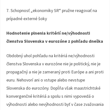
7. Schopnosť „ekonomiky SR“ pružne reagovať na
prípadné externé šoky
Hodnotenie plnenia kritérií ne/výhodnosti
členstva Slovenska v eurozóne z pohľadu dneška
Obdobný uhol pohľadu na kritériá ne/výhodnosti
členstva Slovenska v eurozóne nie je politický, nie je
propagačný a nie je zameraný proti Európe a ani proti
euru. Nehovorí ani o vstupe alebo nevstupe
Slovenska do eurozóny. Dopĺňa však maastrichtské
konvergenčné kritériá a spolu s nimi vypovedá o
výhodnosti alebo nevýhodnosti byť v čase zvažovania