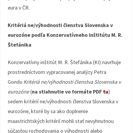
eura v ČR.
Kritériá ne/výhodnosti členstva Slovenska v
eurozóne podľa Konzervatívneho inštitútu M. R.
Štefánika
Konzervatívny inštitút M. R. Štefánika (KI) navrhuje
prostredníctvom vypracovanej analýzy Petra
Gondu
Kritériá ne/výhodnosti členstva Slovenska v
eurozóne
(
na stiahnutie vo formáte PDF
tu
)
sedem kritérií ne/výhodnosti členstva Slovenska v
eurozóne, ktoré by sa ako doplnenie
maastrichtských kritérií mohli stať nevyhnutnou
súčasťou rozhodovania o výhodnosti alebo