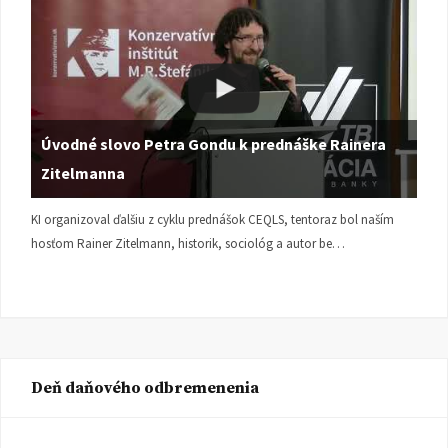
Úvodné slovo Petra Gondu k prednáške Rainera
Zitelmanna
KI organizoval ďalšiu z cyklu prednášok CEQLS, tentoraz bol naším
hosťom Rainer Zitelmann, historik, sociológ a autor be…
Deň daňového odbremenenia