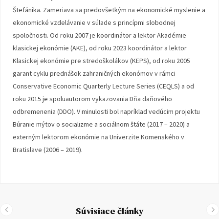
Štefánika. Zameriava sa predovšetkým na ekonomické myslenie a
ekonomické vzdelávanie v súlade s princípmi slobodnej
spoločnosti. Od roku 2007 je koordinátor a lektor Akadémie
klasickej ekonómie (AKE), od roku 2023 koordinátor a lektor
Klasickej ekonómie pre stredoškolákov (KEPS), od roku 2005
garant cyklu prednášok zahraničných ekonómov v rámci
Conservative Economic Quarterly Lecture Series (CEQLS) a od
roku 2015 je spoluautorom vykazovania Dňa daňového
odbremenenia (DDO). V minulosti bol napríklad vedúcim projektu
Búranie mýtov o socializme a sociálnom štáte (2017 – 2020) a
externým lektorom ekonómie na Univerzite Komenského v
Bratislave (2006 – 2019).
Súvisiace články