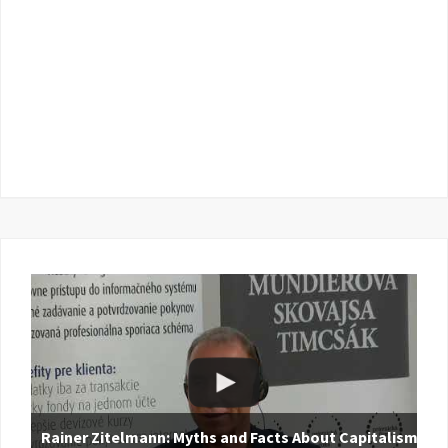
Rainer Zitelmann: Myths and Facts About Capitalism |