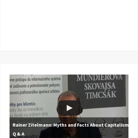
Rainer Zitelmann: Myths and Facts About Capitalism |
Q & A