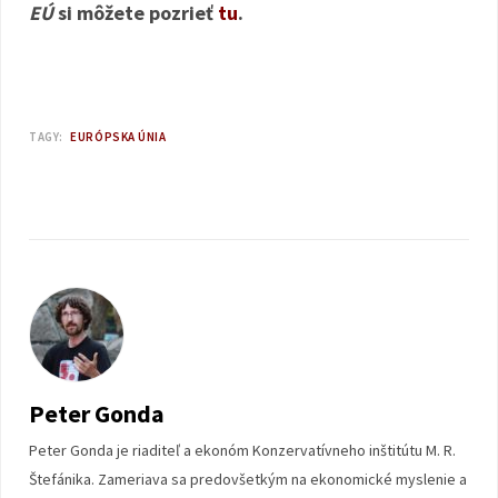
EÚ
si môžete pozrieť
tu
.
TAGY:
EURÓPSKA ÚNIA
Peter Gonda
Peter Gonda je riaditeľ a ekonóm Konzervatívneho inštitútu M. R.
Štefánika. Zameriava sa predovšetkým na ekonomické myslenie a