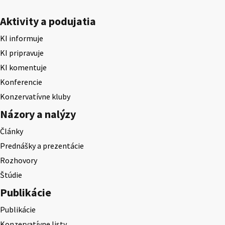
Aktivity a podujatia
KI informuje
KI pripravuje
KI komentuje
Konferencie
Konzervatívne kluby
Názory a nalýzy
Články
Prednášky a prezentácie
Rozhovory
Štúdie
Publikácie
Publikácie
Konzervatívne listy