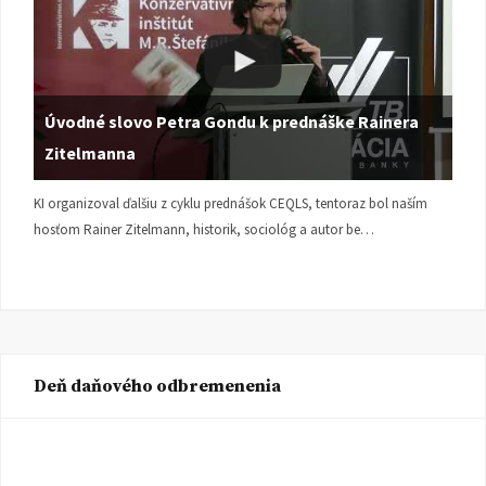
Úvodné slovo Petra Gondu k prednáške Rainera
Zitelmanna
KI organizoval ďalšiu z cyklu prednášok CEQLS, tentoraz bol naším
hosťom Rainer Zitelmann, historik, sociológ a autor be…
Deň daňového odbremenenia