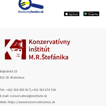
Bajkalská 25
821 05 Bratislava
Tel.: +421 918 493 917 | +421 915 874 744
E-mail: conservative@institute.sk
Web: https://www.konzervativizmus.sk