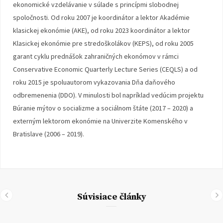
ekonomické vzdelávanie v súlade s princípmi slobodnej
spoločnosti. Od roku 2007 je koordinátor a lektor Akadémie
klasickej ekonómie (AKE), od roku 2023 koordinátor a lektor
Klasickej ekonómie pre stredoškolákov (KEPS), od roku 2005
garant cyklu prednášok zahraničných ekonómov v rámci
Conservative Economic Quarterly Lecture Series (CEQLS) a od
roku 2015 je spoluautorom vykazovania Dňa daňového
odbremenenia (DDO). V minulosti bol napríklad vedúcim projektu
Búranie mýtov o socializme a sociálnom štáte (2017 – 2020) a
externým lektorom ekonómie na Univerzite Komenského v
Bratislave (2006 – 2019).
Súvisiace články