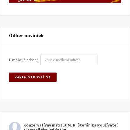
Odber noviniek
E-mailová adresa:
Konzervatívny inštitút M. R. Štefánika
Používateľ
si zmenil titulnú fotku.