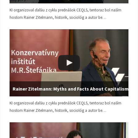
KI organizoval ďalšiu z cyklu prednášok CEQLS, tentoraz bol naším
hosťom Rainer Zitelmann, historik, sociológ a autor be…
Rainer Zitelmann: Myths and Facts About Capitalism
KI organizoval ďalšiu z cyklu prednášok CEQLS, tentoraz bol naším
hosťom Rainer Zitelmann, historik, sociológ a autor be…