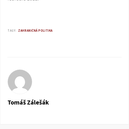
TAGY:
ZAHRANIČNÁ POLITIKA
Tomáš Zálešák