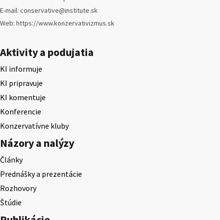
E-mail: conservative@institute.sk
Web: https://www.konzervativizmus.sk
Aktivity a podujatia
KI informuje
KI pripravuje
KI komentuje
Konferencie
Konzervatívne kluby
Názory a nalýzy
Články
Prednášky a prezentácie
Rozhovory
Štúdie
Publikácie