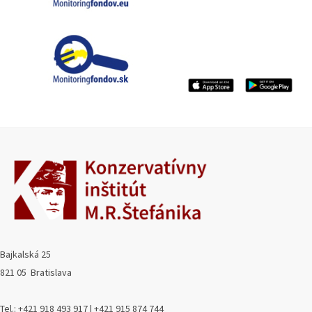
Bajkalská 25
821 05 Bratislava
Tel.: +421 918 493 917 | +421 915 874 744