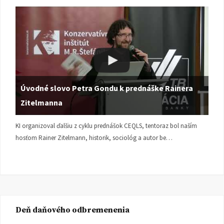
Úvodné slovo Petra Gondu k prednáške Rainera
Zitelmanna
KI organizoval ďalšiu z cyklu prednášok CEQLS, tentoraz bol naším
hosťom Rainer Zitelmann, historik, sociológ a autor be…
Deň daňového odbremenenia