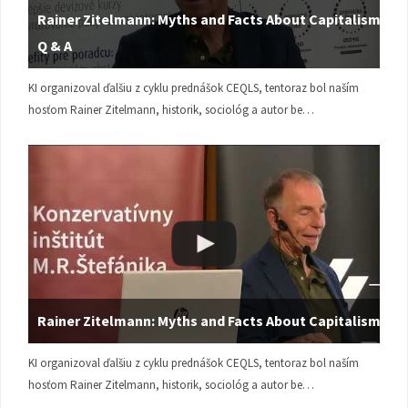
Rainer Zitelmann: Myths and Facts About Capitalism |
Q & A
KI organizoval ďalšiu z cyklu prednášok CEQLS, tentoraz bol naším
hosťom Rainer Zitelmann, historik, sociológ a autor be…
Rainer Zitelmann: Myths and Facts About Capitalism
KI organizoval ďalšiu z cyklu prednášok CEQLS, tentoraz bol naším
hosťom Rainer Zitelmann, historik, sociológ a autor be…