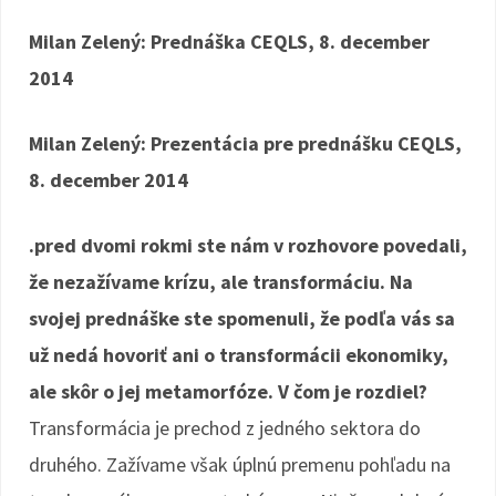
Milan Zelený: Prednáška CEQLS, 8. december
2014
Milan Zelený: Prezentácia pre prednášku CEQLS,
8. december 2014
.pred dvomi rokmi ste nám v rozhovore povedali,
že nezažívame krízu, ale transformáciu. Na
svojej prednáške ste spomenuli, že podľa vás sa
už nedá hovoriť ani o transformácii ekonomiky,
ale skôr o jej metamorfóze. V čom je rozdiel?
Transformácia je prechod z jedného sektora do
druhého. Zažívame však úplnú premenu pohľadu na