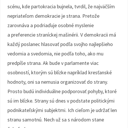
scénu, kde partokracia bujnela, tvrdil, že najväčším
nepriateľom demokracie je strana. Pretože
zarovnáva a podriaďuje osobné myslenie
a preferencie straníckej mašinérii. V demokracii má
každý poslanec hlasovať podľa svojho najlepšieho
vedomia a svedomia, nie podľa toho, ako mu
predpíše strana. Ak bude v parlamente viac
osobností, ktorým sú blízke napríklad kresťanské
hodnoty, oni sa nemusia organizovať do strany.
Prosto budú individuálne podporovať pohyby, ktoré
sú im blízke. Strany sú dnes v podstate politickými
podnikateľskými subjektmi. Ich cieľom je udržať len
stranu samotnú. Nech už sa s národom stane