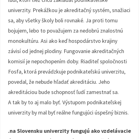
univerzity. Prekážkou je akreditačný systém, snažiaci
sa, aby všetky školy boli rovnaké. Ja proti tomu
bojujem, lebo to považujem za nedobrú znalostnú
monokultúru. Asi ako keď hospodárstvo krajiny
závisí od jednej plodiny. Fungovanie akreditačných
komisií je nepochopením doby. Riaditeľ spoločnosti
Fosfa, ktorá prevádzkuje podnikateľskú univerzitu,
povedal, že nebude hľadať akreditáciu. Jeho
akreditáciou bude schopnosť ľudí zamestnať sa.
A tak by to aj malo byť. Výstupom podnikateľskej
univerzity by mal byť reálne fungujúci úspešný biznis.
.na Slovensku univerzity fungujú ako vzdelávacie