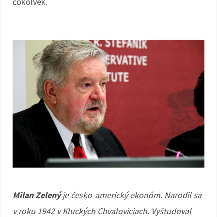
čokoľvek.
Milan Zelený
je česko-americký ekonóm. Narodil sa
v roku 1942 v Kluckých Chvaloviciach. Vyštudoval