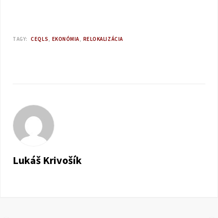
TAGY:
CEQLS
EKONÓMIA
RELOKALIZÁCIA
Lukáš Krivošík