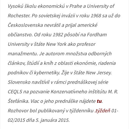
Vysokú školu ekonomickú v Prahe a University of
Rochester. Po sovietskej invázii v roku 1968 sa už do
Československa nevrátil a prijal americké
občianstvo. Od roku 1982 pôsobí na Fordham
University v štáte New York ako profesor
manažmentu. Je autorom množstva odborných
článkov, štúdií a kníh z oblasti ekonómie, riadenia
podnikov či kybernetiky. Žije v štáte New Jersey.
Slovensko navštívil v rámci prednáškovej série
CEQLS na pozvanie Konzervatívneho inštitútu M. R.
Štefánika. Viac o jeho prednáške nájdete
tu
.
Rozhovor bol publikovaný v týždenníku
.týždeň
01-
02/2015 dňa 5. januára 2015.