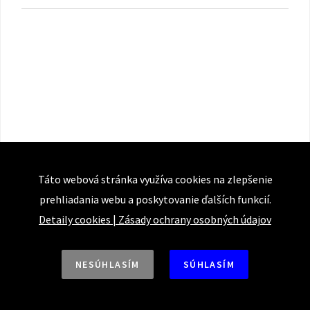
Táto webová stránka využíva cookies na zlepšenie
prehliadania webu a poskytovanie ďalších funkcií.
Detaily cookies
|
Zásady ochrany osobných údajov
NESÚHLASÍM
SÚHLASÍM