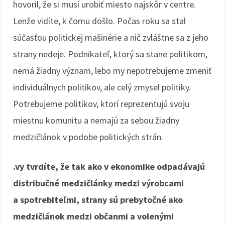
hovoril, že si musí urobiť miesto najskôr v centre.
Lenže vidíte, k čomu došlo. Počas roku sa stal
súčasťou politickej mašinérie a nič zvláštne sa z jeho
strany nedeje. Podnikateľ, ktorý sa stane politikom,
nemá žiadny význam, lebo my nepotrebujeme zmeniť
individuálnych politikov, ale celý zmysel politiky.
Potrebujeme politikov, ktorí reprezentujú svoju
miestnu komunitu a nemajú za sebou žiadny
medzičlánok v podobe politických strán.
.vy tvrdíte, že tak ako v ekonomike odpadávajú
distribučné medzičlánky medzi výrobcami
a spotrebiteľmi, strany sú prebytočné ako
medzičlánok medzi občanmi a volenými