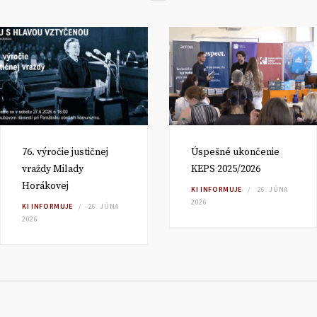
76. výročie justičnej
Úspešné ukončenie
vraždy Milady
KEPS 2025/2026
Horákovej
KI INFORMUJE
26. JÚNA
2026
KI INFORMUJE
26. JÚNA
2026