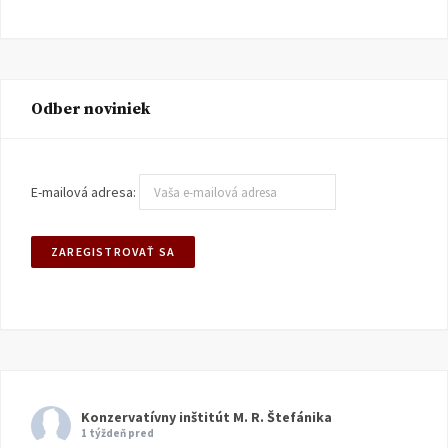
Odber noviniek
E-mailová adresa:
Konzervatívny inštitút M. R. Štefánika
1 týždeň pred