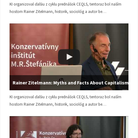
KI organizoval ďalšiu z cyklu prednášok CEQLS, tentoraz bol naším
hosťom Rainer Zitelmann, historik, sociológ a autor be…
Rainer Zitelmann: Myths and Facts About Capitalism
KI organizoval ďalšiu z cyklu prednášok CEQLS, tentoraz bol naším
hosťom Rainer Zitelmann, historik, sociológ a autor be…