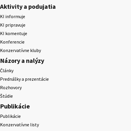
Aktivity a podujatia
KI informuje
KI pripravuje
KI komentuje
Konferencie
Konzervatívne kluby
Názory a nalýzy
Články
Prednášky a prezentácie
Rozhovory
Štúdie
Publikácie
Publikácie
Konzervatívne listy