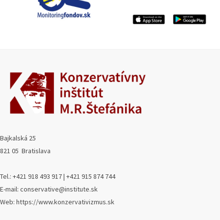
Bajkalská 25
821 05 Bratislava
Tel.: +421 918 493 917 | +421 915 874 744
E-mail: conservative@institute.sk
Web: https://www.konzervativizmus.sk