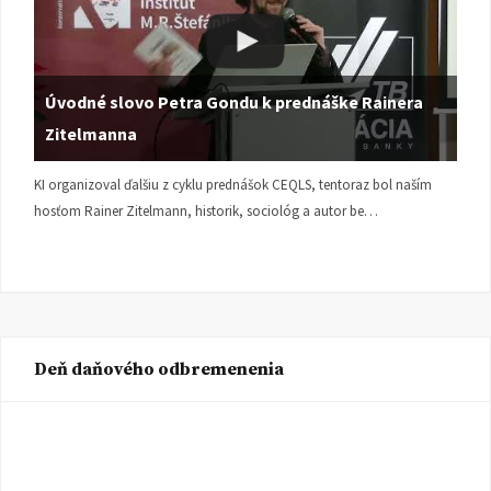
Úvodné slovo Petra Gondu k prednáške Rainera
Zitelmanna
KI organizoval ďalšiu z cyklu prednášok CEQLS, tentoraz bol naším
hosťom Rainer Zitelmann, historik, sociológ a autor be…
Deň daňového odbremenenia