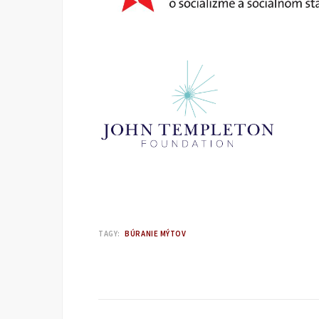
TAGY:
BÚRANIE MÝTOV