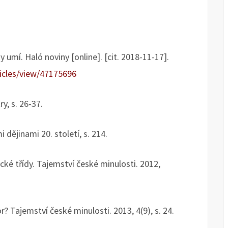
umí. Haló noviny [online]. [cit. 2018-11-17].
ticles/view/47175696
y, s. 26-37.
dějinami 20. století, s. 214.
cké třídy. Tajemství české minulosti. 2012,
r? Tajemství české minulosti. 2013, 4(9), s. 24.