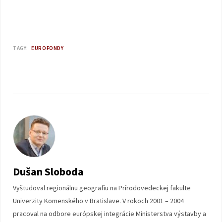
TAGY:
EUROFONDY
Dušan Sloboda
Vyštudoval regionálnu geografiu na Prírodovedeckej fakulte
Univerzity Komenského v Bratislave. V rokoch 2001 – 2004
pracoval na odbore európskej integrácie Ministerstva výstavby a