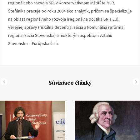
regionálneho rozvoja SR. V Konzervatívnom inštitúte M. R.
Štefánika pracuje od roku 2004 ako analytik, pričom sa špecializuje
na oblasť regionálneho rozvoja (regionálna politika SR a EÚ),
verejnej správy (fiškálna decentralizácia a komunálna reforma,
regionalizácia Slovenska) a niektorým aspektom vzťahu
Slovensko – Európska únia.
Súvisiace články