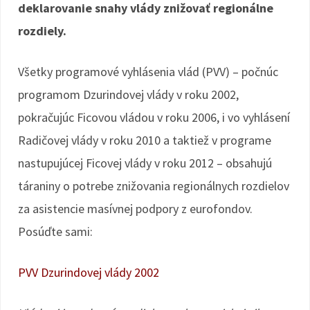
deklarovanie snahy vlády znižovať regionálne
rozdiely.
Všetky programové vyhlásenia vlád (PVV) – počnúc
programom Dzurindovej vlády v roku 2002,
pokračujúc Ficovou vládou v roku 2006, i vo vyhlásení
Radičovej vlády v roku 2010 a taktiež v programe
nastupujúcej Ficovej vlády v roku 2012 – obsahujú
táraniny o potrebe znižovania regionálnych rozdielov
za asistencie masívnej podpory z eurofondov.
Posúďte sami:
PVV Dzurindovej vlády 2002