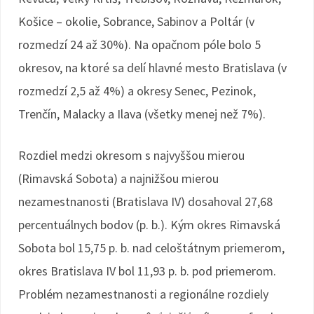
Košice – okolie, Sobrance, Sabinov a Poltár (v
rozmedzí 24 až 30%). Na opačnom póle bolo 5
okresov, na ktoré sa delí hlavné mesto Bratislava (v
rozmedzí 2,5 až 4%) a okresy Senec, Pezinok,
Trenčín, Malacky a Ilava (všetky menej než 7%).
Rozdiel medzi okresom s najvyššou mierou
(Rimavská Sobota) a najnižšou mierou
nezamestnanosti (Bratislava IV) dosahoval 27,68
percentuálnych bodov (p. b.). Kým okres Rimavská
Sobota bol 15,75 p. b. nad celoštátnym priemerom,
okres Bratislava IV bol 11,93 p. b. pod priemerom.
Problém nezamestnanosti a regionálne rozdiely