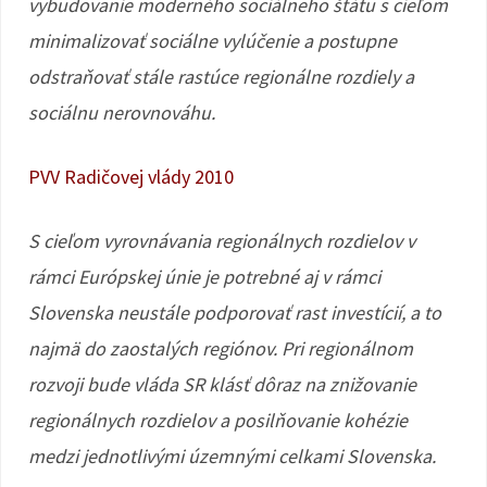
vybudovanie moderného sociálneho štátu s cieľom
minimalizovať sociálne vylúčenie a postupne
odstraňovať stále rastúce regionálne rozdiely a
sociálnu nerovnováhu.
PVV Radičovej vlády 2010
S cieľom vyrovnávania regionálnych rozdielov v
rámci Európskej únie je potrebné aj v rámci
Slovenska neustále podporovať rast investícií, a to
najmä do zaostalých regiónov. Pri regionálnom
rozvoji bude vláda SR klásť dôraz na znižovanie
regionálnych rozdielov a posilňovanie kohézie
medzi jednotlivými územnými celkami Slovenska.