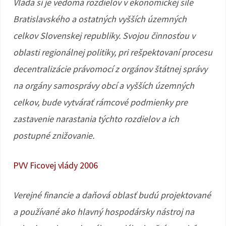
Vláda si je vedomá rozdielov v ekonomickej sile
Bratislavského a ostatných vyšších územných
celkov Slovenskej republiky. Svojou činnosťou v
oblasti regionálnej politiky, pri rešpektovaní procesu
decentralizácie právomocí z orgánov štátnej správy
na orgány samosprávy obcí a vyšších územných
celkov, bude vytvárať rámcové podmienky pre
zastavenie narastania týchto rozdielov a ich
postupné znižovanie.
PVV Ficovej vlády 2006
Verejné financie a daňová oblasť budú projektované
a používané ako hlavný hospodársky nástroj na