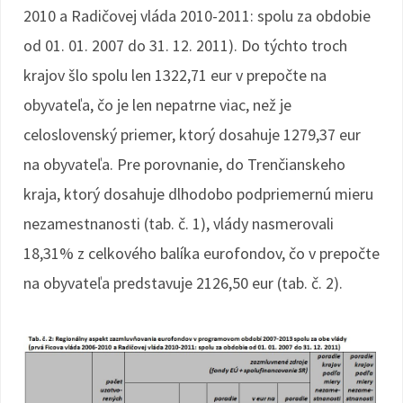
2010 a Radičovej vláda 2010-2011: spolu za obdobie
od 01. 01. 2007 do 31. 12. 2011). Do týchto troch
krajov šlo spolu len 1322,71 eur v prepočte na
obyvateľa, čo je len nepatrne viac, než je
celoslovenský priemer, ktorý dosahuje 1279,37 eur
na obyvateľa. Pre porovnanie, do Trenčianskeho
kraja, ktorý dosahuje dlhodobo podpriemernú mieru
nezamestnanosti (tab. č. 1), vlády nasmerovali
18,31% z celkového balíka eurofondov, čo v prepočte
na obyvateľa predstavuje 2126,50 eur (tab. č. 2).