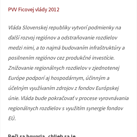
PVV Ficovej vlády 2012
Vláda Slovenskej republiky vytvorí podmienky na
ďalší rozvoj regiónov a odstraňovanie rozdielov
medzi nimi, a to najmä budovaním infraštruktúry a
posilnením regiónov cez produkčné investície.
Znižovanie regionálnych rozdielov v zjednotenej
Európe podporí aj hospodárnym, účinným a
účelným využívaním zdrojov z fondov Európskej
únie. Vláda bude pokračovať v procese vyrovnávania
regionálnych rozdielov s využitím synergie fondov
EÚ.
Reči sa hovoria, chlieb sa je