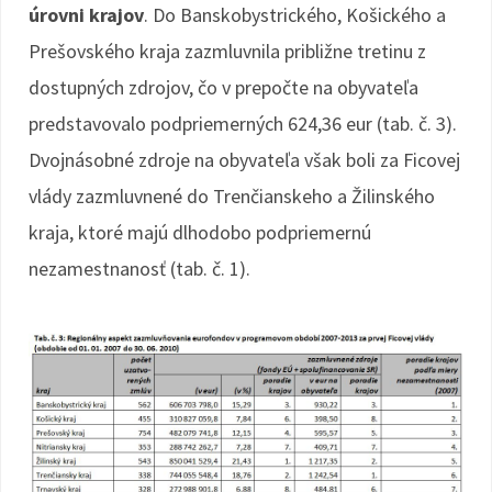
úrovni krajov
. Do Banskobystrického, Košického a
Prešovského kraja zazmluvnila približne tretinu z
dostupných zdrojov, čo v prepočte na obyvateľa
predstavovalo podpriemerných 624,36 eur (tab. č. 3).
Dvojnásobné zdroje na obyvateľa však boli za Ficovej
vlády zazmluvnené do Trenčianskeho a Žilinského
kraja, ktoré majú dlhodobo podpriemernú
nezamestnanosť (tab. č. 1).