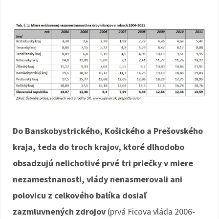
Do Banskobystrického, Košického a Prešovského
kraja, teda do troch krajov, ktoré dlhodobo
obsadzujú nelichotivé prvé tri priečky v miere
nezamestnanosti, vlády nenasmerovali ani
polovicu z celkového balíka dosiaľ
zazmluvnených zdrojov
(prvá Ficova vláda 2006-