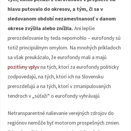
hlavu putovalo do okresov, a tým, či sa v
sledovanom období nezamestnanosť v danom
okrese zvýšila alebo znížila.
Ani lepšie
prerozdeľovanie by teda nepomohlo – eurofondy sú
totiž principiálnym omylom. Na mnohých príkladoch
sa však preukázalo, že eurofondy mali a majú
pozitívny vplyv
na tých, ktorí za eurofondy politicky
zodpovedajú, na tých, ktorí ich na Slovensku
prerozdeľujú a na tých, ktorí v zmanipulovaných
tendroch v „súťaži“ o eurofondy vyhrávajú.
Netransparentné nalievanie verejných zdrojov do
regiónov nemôže byť motorom prospešných zmien.