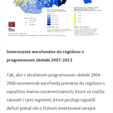
Smerovanie eurofondov do regiónov v
programovom období 2007-2013
Tak, ako v skrátenom programovom období 2004-
2006 nesmerovali eurofondy primárne do regiónov s
najvyššou mierou nezamestnanosti, ktoré sú zväčša
zároveň i tými regiónmi, ktoré pociťujú najväčší
deficit pokiaľ ide o štátom investované verejné