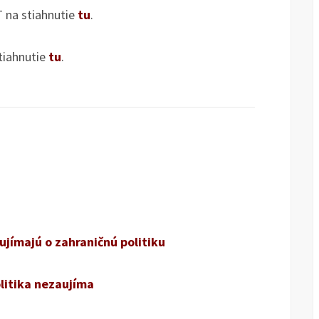
 na stiahnutie
tu
.
tiahnutie
tu
.
ujímajú o zahraničnú politiku
litika nezaujíma