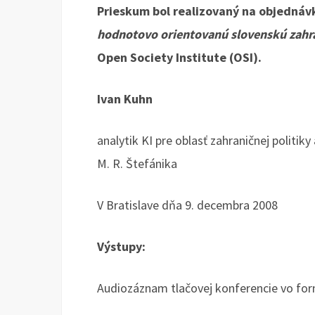
Prieskum bol realizovaný na objednávk
hodnotovo orientovanú slovenskú zahra
Open Society Institute (OSI).
Ivan Kuhn
analytik KI pre oblasť zahraničnej politik
M. R. Štefánika
V Bratislave dňa 9. decembra 2008
Výstupy:
Audiozáznam tlačovej konferencie vo for