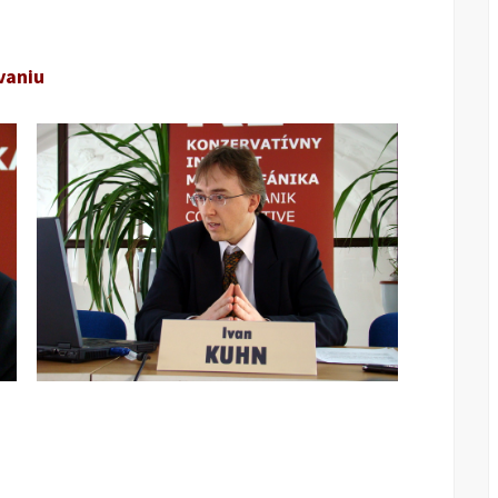
vaniu