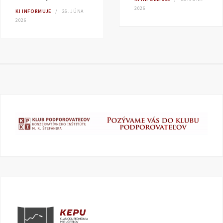
2026
KI INFORMUJE
26. JÚNA
2026