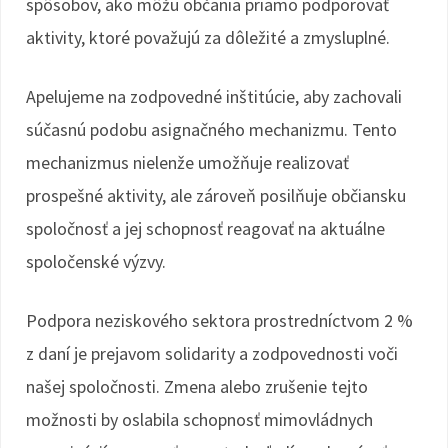
spôsobov, ako môžu občania priamo podporovať
aktivity, ktoré považujú za dôležité a zmysluplné.
Apelujeme na zodpovedné inštitúcie, aby zachovali
súčasnú podobu asignačného mechanizmu. Tento
mechanizmus nielenže umožňuje realizovať
prospešné aktivity, ale zároveň posilňuje občiansku
spoločnosť a jej schopnosť reagovať na aktuálne
spoločenské výzvy.
Podpora neziskového sektora prostredníctvom 2 %
z daní je prejavom solidarity a zodpovednosti voči
našej spoločnosti. Zmena alebo zrušenie tejto
možnosti by oslabila schopnosť mimovládnych