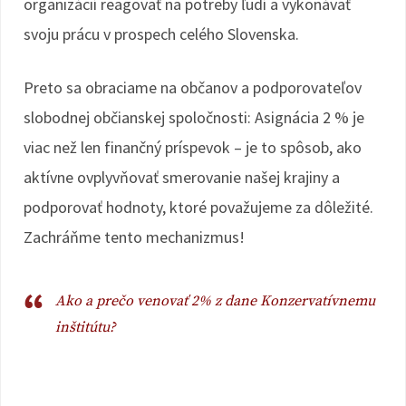
organizácií reagovať na potreby ľudí a vykonávať
svoju prácu v prospech celého Slovenska.
Preto sa obraciame na občanov a podporovateľov
slobodnej občianskej spoločnosti: Asignácia 2 % je
viac než len finančný príspevok – je to spôsob, ako
aktívne ovplyvňovať smerovanie našej krajiny a
podporovať hodnoty, ktoré považujeme za dôležité.
Zachráňme tento mechanizmus!
Ako a prečo venovať 2% z dane Konzervatívnemu
inštitútu?