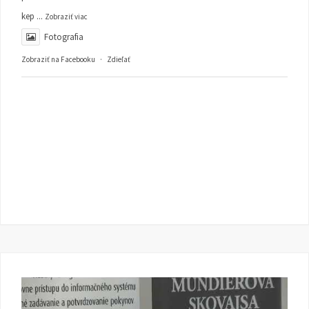
kep
...
Zobraziť viac
Fotografia
Zobraziť na Facebooku
·
Zdieľať