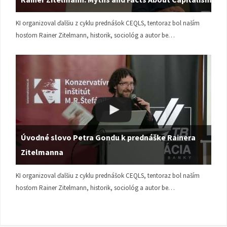
KI organizoval ďalšiu z cyklu prednášok CEQLS, tentoraz bol naším
hosťom Rainer Zitelmann, historik, sociológ a autor be…
Úvodné slovo Petra Gondu k prednáške Rainera
Zitelmanna
KI organizoval ďalšiu z cyklu prednášok CEQLS, tentoraz bol naším
hosťom Rainer Zitelmann, historik, sociológ a autor be…