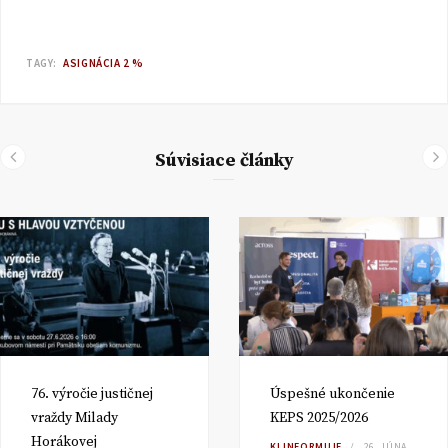
TAGY:
ASIGNÁCIA 2 %
Súvisiace články
76. výročie justičnej
Úspešné ukončenie
vraždy Milady
KEPS 2025/2026
Horákovej
KI INFORMUJE
26. JÚNA