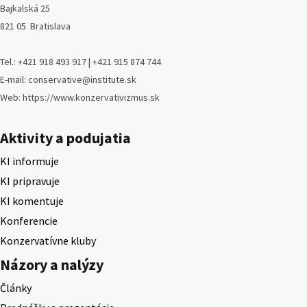
Bajkalská 25
821 05 Bratislava
Tel.: +421 918 493 917 | +421 915 874 744
E-mail: conservative@institute.sk
Web: https://www.konzervativizmus.sk
Aktivity a podujatia
KI informuje
KI pripravuje
KI komentuje
Konferencie
Konzervatívne kluby
Názory a nalýzy
Články