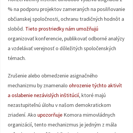
% na podporu projektov zameraných na posilňovanie
občianskej spoločnosti, ochranu tradičných hodnôt a
slobôd.
Tieto prostriedky nám umožňujú
organizovať konferencie, publikovať odborné analýzy
a vzdelávať verejnosť o dôležitých spoločenských
témach.
Zrušenie alebo obmedzenie asignačného
mechanizmu by znamenalo
ohrozenie týchto aktivít
a oslabenie nezávislých inštitúcií
, ktoré majú
nezastupiteľnú úlohu v našom demokratickom
zriadení. Ako
upozorňuje
Komora mimovládnych
organizácií, tento mechanizmus je jedným z mála