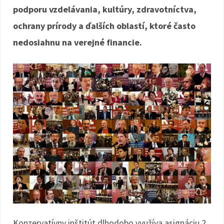
podporu vzdelávania, kultúry, zdravotníctva,
ochrany prírody a ďalších oblastí, ktoré často
nedosiahnu na verejné financie.
Konzervatívny inštitút dlhodobo využíva asignáciu 2