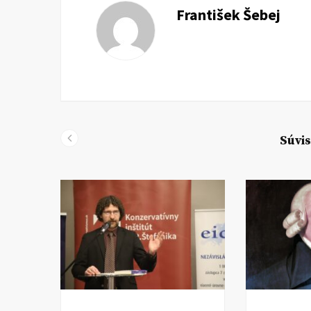
František Šebej
Súvis