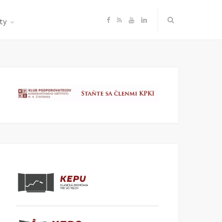
F
R
Y
L
ty
a
S
o
i
c
S
u
n
e
T
k
b
u
e
o
b
d
o
e
I
k
n