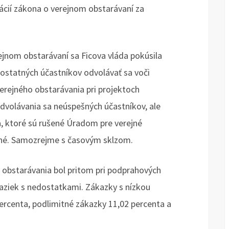
ácií zákona o verejnom obstarávaní za
nom obstarávaní sa Ficova vláda pokúsila
ostatných účastníkov odvolávať sa voči
rejného obstarávania pri projektoch
dvolávania sa neúspešných účastníkov, ale
a, ktoré sú rušené Úradom pre verejné
ané. Samozrejme s časovým sklzom.
 obstarávania bol pritom pri podprahových
aziek s nedostatkami. Zákazky s nízkou
ercenta, podlimitné zákazky 11,02 percenta a