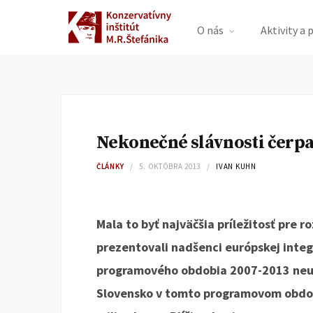
O nás
Aktivity a 
Nekonečné slávnosti čerp
ČLÁNKY
5. OKTÓBRA 2013
IVAN KUHN
Mala to byť najväčšia príležitosť pre r
prezentovali nadšenci európskej integ
programového obdobia 2007-2013 neus
Slovensko v tomto programovom obdob