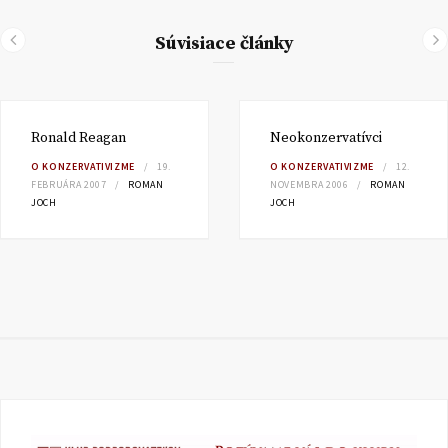
Súvisiace články
Ronald Reagan
Neokonzervatívci
O KONZERVATIVIZME
19.
O KONZERVATIVIZME
12.
FEBRUÁRA 2007
ROMAN
NOVEMBRA 2006
ROMAN
JOCH
JOCH