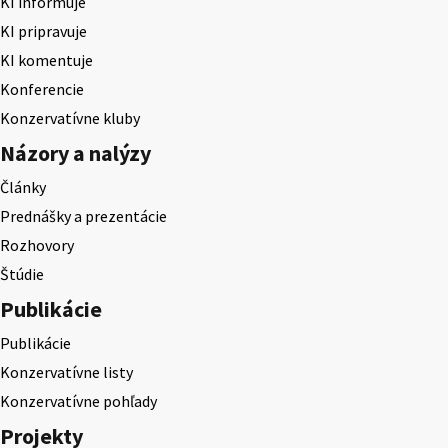
KI informuje
KI pripravuje
KI komentuje
Konferencie
Konzervatívne kluby
Názory a nalýzy
Články
Prednášky a prezentácie
Rozhovory
Štúdie
Publikácie
Publikácie
Konzervatívne listy
Konzervatívne pohľady
Projekty