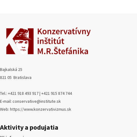
Bajkalská 25
821 05 Bratislava
Tel.: +421 918 493 917 | +421 915 874 744
E-mail: conservative@institute.sk
Web: https://www.konzervativizmus.sk
Aktivity a podujatia