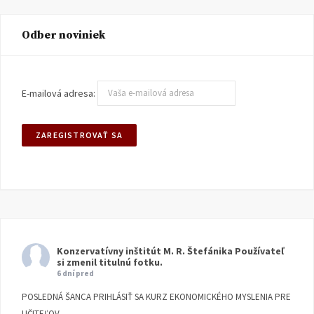
Odber noviniek
E-mailová adresa:
Konzervatívny inštitút M. R. Štefánika
Používateľ
si zmenil titulnú fotku.
6 dní pred
POSLEDNÁ ŠANCA PRIHLÁSIŤ SA KURZ EKONOMICKÉHO MYSLENIA PRE
UČITEĽOV