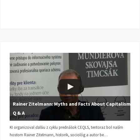
Rainer Zitelmann: Myths and Facts About Capitalism |
Q & A
KI organizoval ďalšiu z cyklu prednášok CEQLS, tentoraz bol naším
hosťom Rainer Zitelmann, historik, sociológ a autor be…