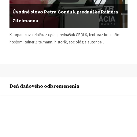
Úvodné slovo Petra Gondu k prednáške Rainera
Zitelmanna
KI organizoval ďalšiu z cyklu prednášok CEQLS, tentoraz bol naším
hosťom Rainer Zitelmann, historik, sociológ a autor be…
Deň daňového odbremenenia