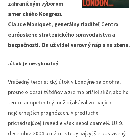
zahraničným výborom
amerického Kongresu
Claude Moniquet, generálny riaditeľ Centra
európskeho strategického spravodajstva a
bezpečnosti. On už videl varovný nápis na stene.
.útok je nevyhnutný
Vražedný teroristický útok v Londýne sa odohral
presne o desať týždňov a zrejme prišiel skôr, ako ho
tento kompetentný muž očakával vo svojich
najčiernejších prognózach. V predtuche
prichádzajúcej tragédie však nebol osamelý. Už 9.
decembra 2004 oznámil vtedy najvyššie postavený