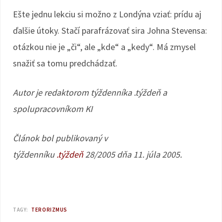
Ešte jednu lekciu si možno z Londýna vziať: prídu aj
ďalšie útoky. Stačí parafrázovať sira Johna Stevensa:
otázkou nie je „či“, ale „kde“ a „kedy“. Má zmysel
snažiť sa tomu predchádzať.
Autor je redaktorom týždenníka .týždeň a
spolupracovníkom KI
Článok bol publikovaný v
týždenníku
.týždeň
28/2005 dňa 11. júla 2005.
TAGY:
TERORIZMUS