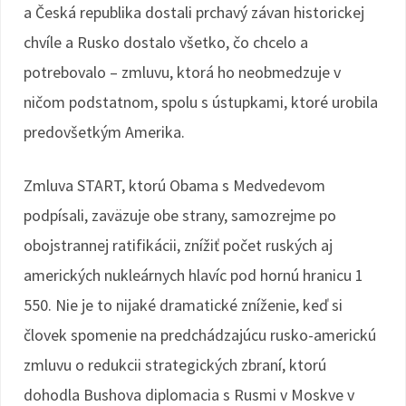
a Česká republika dostali prchavý závan historickej
chvíle a Rusko dostalo všetko, čo chcelo a
potrebovalo – zmluvu, ktorá ho neobmedzuje v
ničom podstatnom, spolu s ústupkami, ktoré urobila
predovšetkým Amerika.
Zmluva START, ktorú Obama s Medvedevom
podpísali, zaväzuje obe strany, samozrejme po
obojstrannej ratifikácii, znížiť počet ruských aj
amerických nukleárnych hlavíc pod hornú hranicu 1
550. Nie je to nijaké dramatické zníženie, keď si
človek spomenie na predchádzajúcu rusko-americkú
zmluvu o redukcii strategických zbraní, ktorú
dohodla Bushova diplomacia s Rusmi v Moskve v