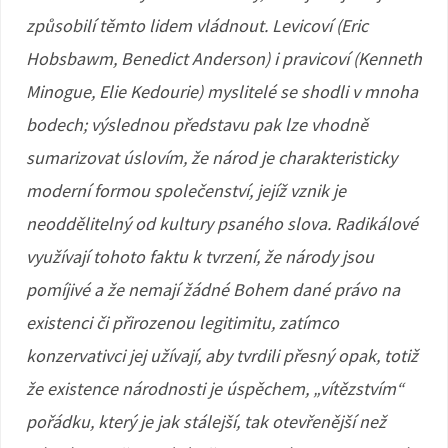
způsobilí těmto lidem vládnout. Levicoví (Eric
Hobsbawm, Benedict Anderson) i pravicoví (Kenneth
Minogue, Elie Kedourie) myslitelé se shodli v mnoha
bodech; výslednou představu pak lze vhodně
sumarizovat úslovím, že národ je charakteristicky
moderní formou společenství, jejíž vznik je
neoddělitelný od kultury psaného slova. Radikálové
využívají tohoto faktu k tvrzení, že národy jsou
pomíjivé a že nemají žádné Bohem dané právo na
existenci či přirozenou legitimitu, zatímco
konzervativci jej užívají, aby tvrdili přesný opak, totiž
že existence národnosti je úspěchem, „vítězstvím“
pořádku, který je jak stálejší, tak otevřenější než