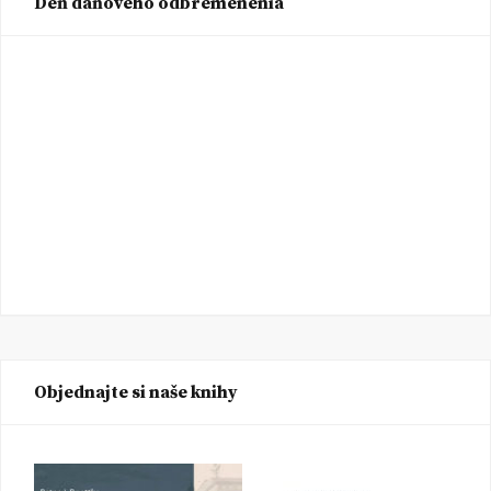
Deň daňového odbremenenia
Objednajte si naše knihy