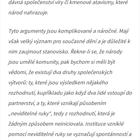
dávná společenství víry či kmenové atavismy, které
národ nahrazuje.
Tyto argumenty jsou komplikované a náročné. Mají
však velký význam pro současné dění a je důležité k
nim zaujmout stanovisko. Řekne-li se, že národy
jsou umělé komunity, pak bychom si měli být
vědomi, že existují dva druhy společenských
výtvorů: ty, které jsou výsledkem nějakého
rozhodnutí, kupříkladu jako když dva lidé vstoupí do
partnerství, a ty, které vznikají působením
„neviditelné ruky“, tedy z rozhodnutí, která je
žádným způsobem neiniciovala. Instituce vzniklé
pomocí neviditelné ruky se vyznačují spontánností a