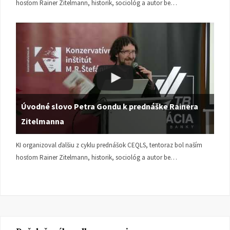
hosťom Rainer Zitelmann, historik, sociológ a autor be…
Úvodné slovo Petra Gondu k prednáške Rainera
Zitelmanna
KI organizoval ďalšiu z cyklu prednášok CEQLS, tentoraz bol naším
hosťom Rainer Zitelmann, historik, sociológ a autor be…