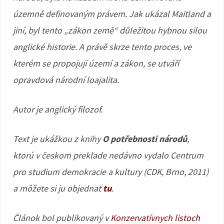
územně definovaným právem. Jak ukázal Maitland a
jiní, byl tento „zákon země“ důležitou hybnou silou
anglické historie. A právě skrze tento proces, ve
kterém se propojují území a zákon, se utváří
opravdová národní loajalita.
Autor je anglický filozof.
Text je ukážkou z knihy
O potřebnosti národů
,
ktorú v českom preklade nedávno vydalo Centrum
pro studium demokracie a kultury (CDK, Brno, 2011)
a môžete si ju objednať
tu
.
Článok bol publikovaný v
Konzervatívnych listoch