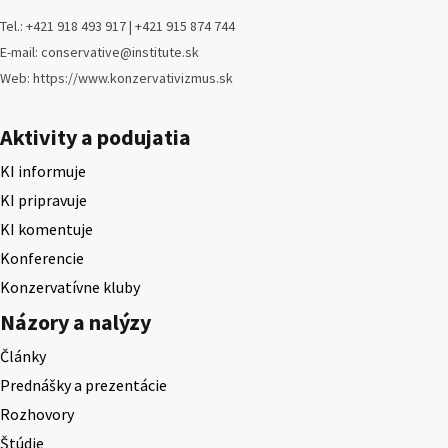
Tel.: +421 918 493 917 | +421 915 874 744
E-mail: conservative@institute.sk
Web: https://www.konzervativizmus.sk
Aktivity a podujatia
KI informuje
KI pripravuje
KI komentuje
Konferencie
Konzervatívne kluby
Názory a nalýzy
Články
Prednášky a prezentácie
Rozhovory
Štúdie