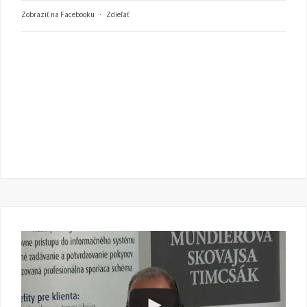
Zobraziť na Facebooku
·
Zdieľať