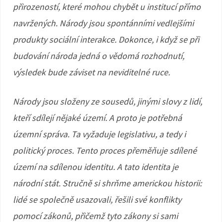
přirozeností, které mohou chybět u institucí přímo
navržených. Národy jsou spontánními vedlejšími
produkty sociální interakce. Dokonce, i když se při
budování národa jedná o vědomá rozhodnutí,
výsledek bude záviset na neviditelné ruce.
Národy jsou složeny ze sousedů, jinými slovy z lidí,
kteří sdílejí nějaké území. A proto je potřebná
územní správa. Ta vyžaduje legislativu, a tedy i
politický proces. Tento proces přeměňuje sdílené
území na sdílenou identitu. A tato identita je
národní stát. Stručně si shrňme americkou historii:
lidé se společně usazovali, řešili své konflikty
pomocí zákonů, přičemž tyto zákony si sami