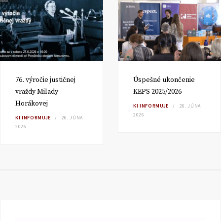
76. výročie justičnej
Úspešné ukončenie
vraždy Milady
KEPS 2025/2026
Horákovej
KI INFORMUJE
26. JÚNA
2026
KI INFORMUJE
26. JÚNA
2026