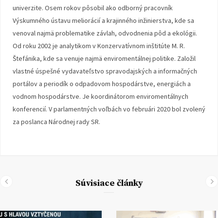
univerzite. Osem rokov pôsobil ako odborný pracovník
Výskumného ústavu meliorácií a krajinného inžinierstva, kde sa
venoval najmä problematike závlah, odvodnenia pôd a ekológii.
Od roku 2002 je analytikom v Konzervatívnom inštitúte M. R.
Štefánika, kde sa venuje najmä enviromentálnej politike. Založil
vlastné úspešné vydavateľstvo spravodajských a informačných
portálov a periodík o odpadovom hospodárstve, energiách a
vodnom hospodárstve. Je koordinátorom enviromentálnych
konferencií. V parlamentných voľbách vo februári 2020 bol zvolený
za poslanca Národnej rady SR.
Súvisiace články