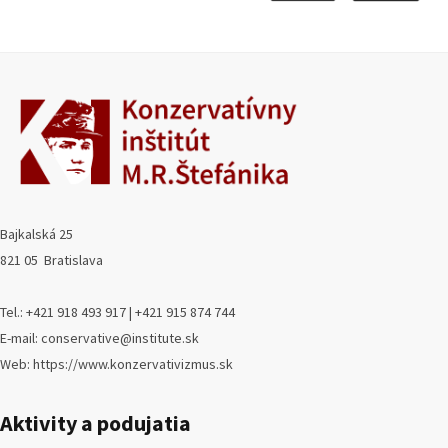
Bajkalská 25
821 05 Bratislava
Tel.: +421 918 493 917 | +421 915 874 744
E-mail: conservative@institute.sk
Web: https://www.konzervativizmus.sk
Aktivity a podujatia