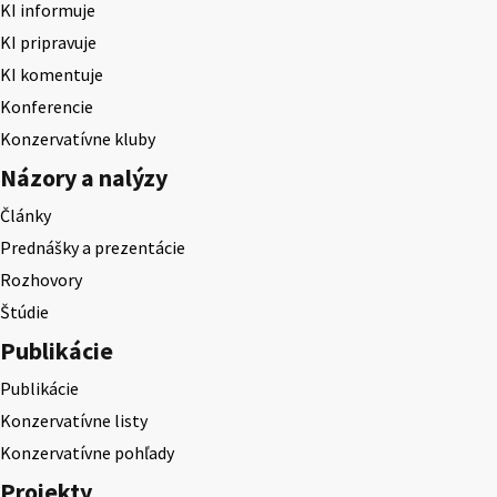
KI informuje
KI pripravuje
KI komentuje
Konferencie
Konzervatívne kluby
Názory a nalýzy
Články
Prednášky a prezentácie
Rozhovory
Štúdie
Publikácie
Publikácie
Konzervatívne listy
Konzervatívne pohľady
Projekty