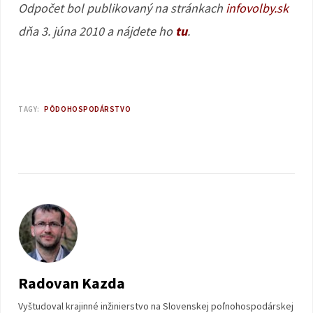
Odpočet bol publikovaný na stránkach
infovolby.sk
dňa 3. júna 2010 a nájdete ho
tu
.
TAGY:
PÔDOHOSPODÁRSTVO
Radovan Kazda
Vyštudoval krajinné inžinierstvo na Slovenskej poľnohospodárskej