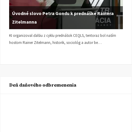
Úvodné slovo Petra Gondu k prednáške Rainera
Zitelmanna
KI organizoval ďalšiu z cyklu prednášok CEQLS, tentoraz bol naším
hosťom Rainer Zitelmann, historik, sociológ a autor be…
Deň daňového odbremenenia