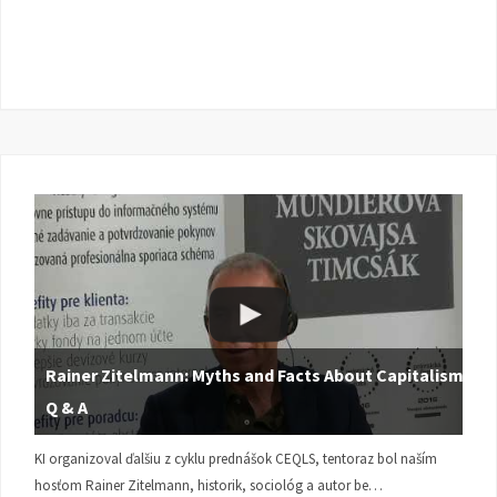
Rainer Zitelmann: Myths and Facts About Capitalism |
Q & A
KI organizoval ďalšiu z cyklu prednášok CEQLS, tentoraz bol naším
hosťom Rainer Zitelmann, historik, sociológ a autor be…