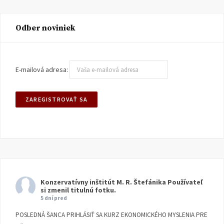
Odber noviniek
E-mailová adresa:
Konzervatívny inštitút M. R. Štefánika
Používateľ
si zmenil titulnú fotku.
5 dní pred
POSLEDNÁ ŠANCA PRIHLÁSIŤ SA KURZ EKONOMICKÉHO MYSLENIA PRE