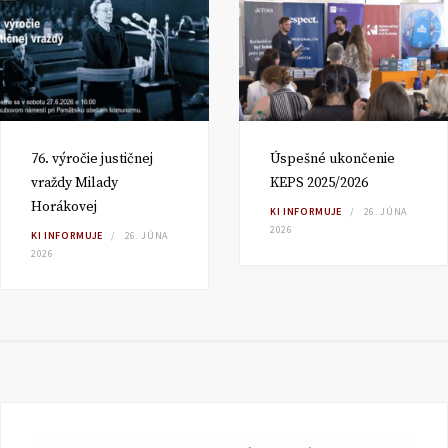
76. výročie justičnej
Úspešné ukončenie
vraždy Milady
KEPS 2025/2026
Horákovej
KI INFORMUJE
26. JÚNA
2026
KI INFORMUJE
26. JÚNA
2026