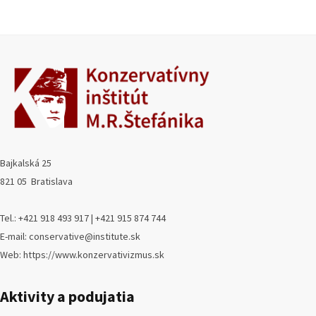
Bajkalská 25
821 05 Bratislava
Tel.: +421 918 493 917 | +421 915 874 744
E-mail: conservative@institute.sk
Web: https://www.konzervativizmus.sk
Aktivity a podujatia