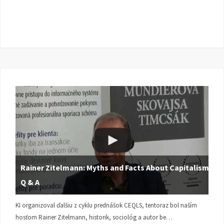
Rainer Zitelmann: Myths and Facts About Capitalism |
Q & A
KI organizoval ďalšiu z cyklu prednášok CEQLS, tentoraz bol naším
hosťom Rainer Zitelmann, historik, sociológ a autor be…