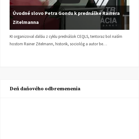
Úvodné slovo Petra Gondu k prednáške Rainera
Zitelmanna
KI organizoval ďalšiu z cyklu prednášok CEQLS, tentoraz bol naším
hosťom Rainer Zitelmann, historik, sociológ a autor be…
Deň daňového odbremenenia