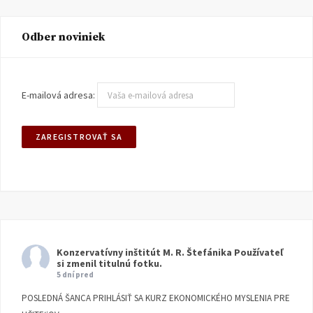
Odber noviniek
E-mailová adresa:
Konzervatívny inštitút M. R. Štefánika
Používateľ
si zmenil titulnú fotku.
5 dní pred
POSLEDNÁ ŠANCA PRIHLÁSIŤ SA KURZ EKONOMICKÉHO MYSLENIA PRE