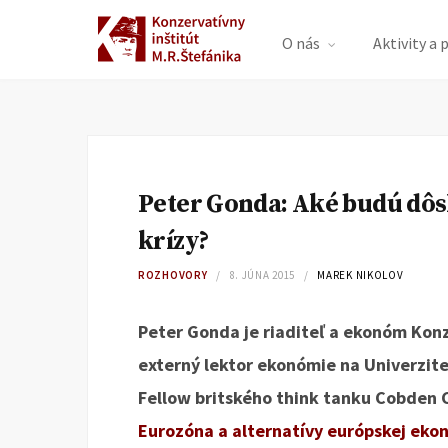
O nás
Aktivity a 
Peter Gonda: Aké budú dôs
krízy?
ROZHOVORY
8. JÚNA 2015
MAREK NIKOLOV
Peter Gonda je riaditeľ a ekonóm Konz
externý lektor ekonómie na Univerzite
Fellow britského think tanku Cobden 
Eurozóna a alternatívy európskej ekon