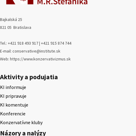
Bajkalská 25
821 05 Bratislava
Tel.: +421 918 493 917 | +421 915 874 744
E-mail: conservative@institute.sk
Web: https://www.konzervativizmus.sk
Aktivity a podujatia
KI informuje
KI pripravuje
KI komentuje
Konferencie
Konzervatívne kluby
Názory a nalýzy