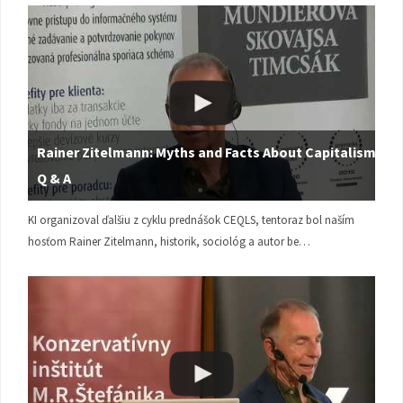
Rainer Zitelmann: Myths and Facts About Capitalism |
Q & A
KI organizoval ďalšiu z cyklu prednášok CEQLS, tentoraz bol naším
hosťom Rainer Zitelmann, historik, sociológ a autor be…