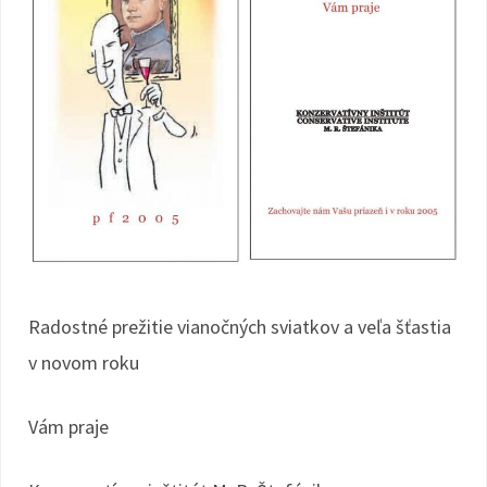
Radostné prežitie vianočných sviatkov a veľa šťastia
v novom roku
Vám praje