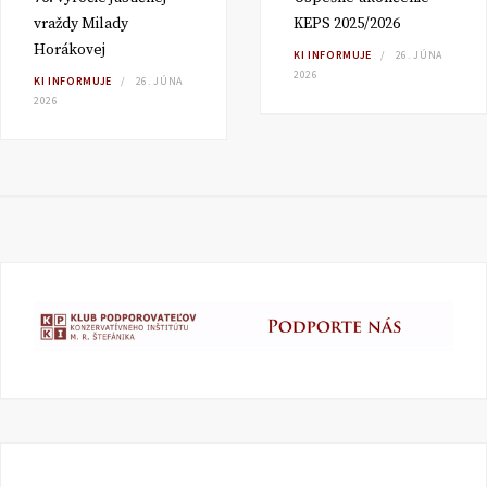
vraždy Milady
KEPS 2025/2026
Horákovej
KI INFORMUJE
26. JÚNA
2026
KI INFORMUJE
26. JÚNA
2026