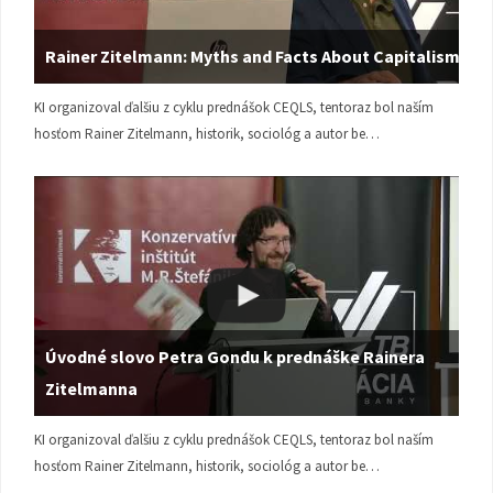
Rainer Zitelmann: Myths and Facts About Capitalism
KI organizoval ďalšiu z cyklu prednášok CEQLS, tentoraz bol naším
hosťom Rainer Zitelmann, historik, sociológ a autor be…
Úvodné slovo Petra Gondu k prednáške Rainera
Zitelmanna
KI organizoval ďalšiu z cyklu prednášok CEQLS, tentoraz bol naším
hosťom Rainer Zitelmann, historik, sociológ a autor be…