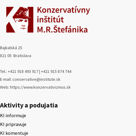
Bajkalská 25
821 05 Bratislava
Tel.: +421 918 493 917 | +421 915 874 744
E-mail: conservative@institute.sk
Web: https://www.konzervativizmus.sk
Aktivity a podujatia
KI informuje
KI pripravuje
KI komentuje