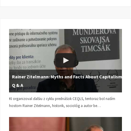
Rainer Zitelmann: Myths and Facts About Capitalism |
Q & A
KI organizoval ďalšiu z cyklu prednášok CEQLS, tentoraz bol naším
hosťom Rainer Zitelmann, historik, sociológ a autor be…