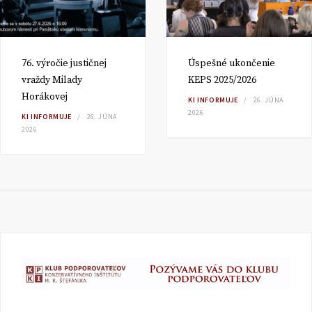
76. výročie justičnej
Úspešné ukončenie
vraždy Milady
KEPS 2025/2026
Horákovej
KI INFORMUJE
26. JÚNA
2026
KI INFORMUJE
26. JÚNA
2026