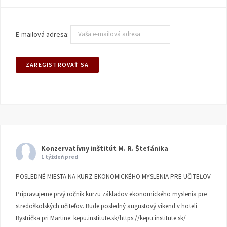
E-mailová adresa:
Konzervatívny inštitút M. R. Štefánika
1 týždeň pred
POSLEDNÉ MIESTA NA KURZ EKONOMICKÉHO MYSLENIA PRE UČITEĽOV
Pripravujeme prvý ročník kurzu základov ekonomického myslenia pre
stredoškolských učiteľov. Bude posledný augustový víkend v hoteli
Bystrička pri Martine:
kepu.institute.sk/https://kepu.institute.sk/