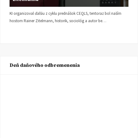
KI organizoval ďalšiu z cyklu prednášok CEQLS, tentoraz bol naším
hosťom Rainer Zitelmann, historik, sociológ a autor be…
Deň daňového odbremenenia