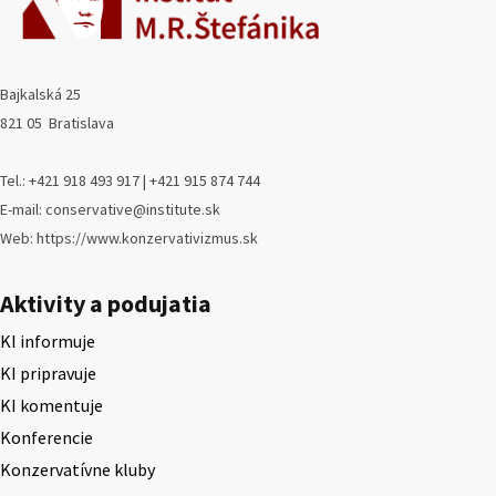
Bajkalská 25
821 05 Bratislava
Tel.: +421 918 493 917 | +421 915 874 744
E-mail: conservative@institute.sk
Web: https://www.konzervativizmus.sk
Aktivity a podujatia
KI informuje
KI pripravuje
KI komentuje
Konferencie
Konzervatívne kluby