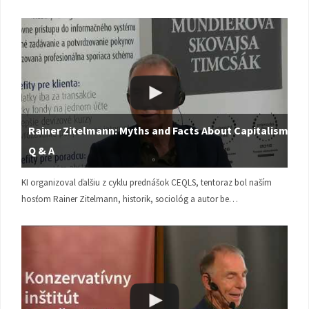
Rainer Zitelmann: Myths and Facts About Capitalism |
Q & A
KI organizoval ďalšiu z cyklu prednášok CEQLS, tentoraz bol naším
hosťom Rainer Zitelmann, historik, sociológ a autor be…