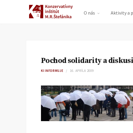
O nás
Aktivity a 
Pochod solidarity a diskus
KI INFORMUJE
16. APRÍLA 2009