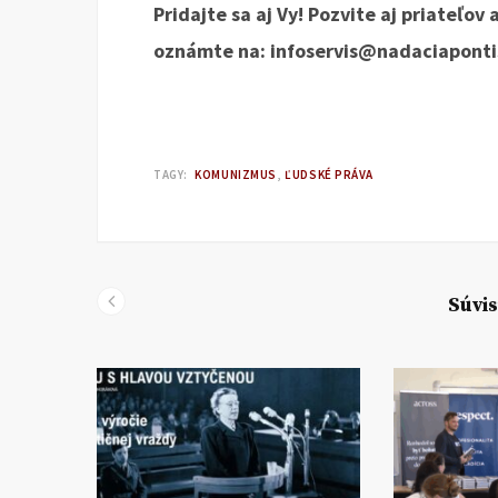
Pridajte sa aj Vy! Pozvite aj priateľov
oznámte na: infoservis@nadaciapontis
TAGY:
KOMUNIZMUS
ĽUDSKÉ PRÁVA
Súvis