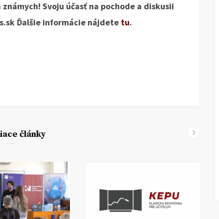
 a známych! Svoju účasť na pochode a diskusii
.sk Ďalšie informácie nájdete
tu
.
iace články