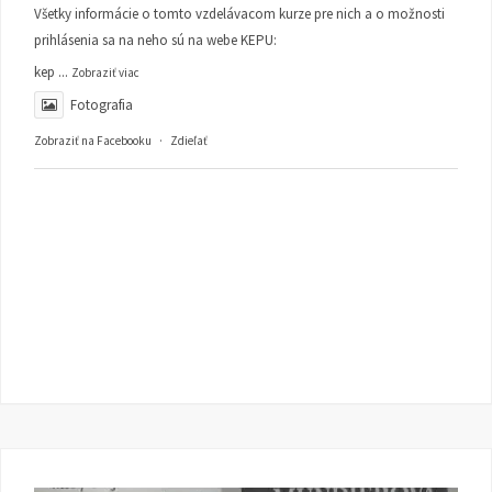
Všetky informácie o tomto vzdelávacom kurze pre nich a o možnosti
prihlásenia sa na neho sú na webe KEPU:
kep
...
Zobraziť viac
Fotografia
Zobraziť na Facebooku
·
Zdieľať