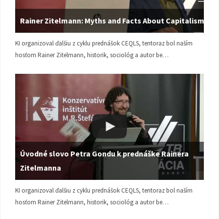
Rainer Zitelmann: Myths and Facts About Capitalism
KI organizoval ďalšiu z cyklu prednášok CEQLS, tentoraz bol naším
hosťom Rainer Zitelmann, historik, sociológ a autor be…
Úvodné slovo Petra Gondu k prednáške Rainera
Zitelmanna
KI organizoval ďalšiu z cyklu prednášok CEQLS, tentoraz bol naším
hosťom Rainer Zitelmann, historik, sociológ a autor be…