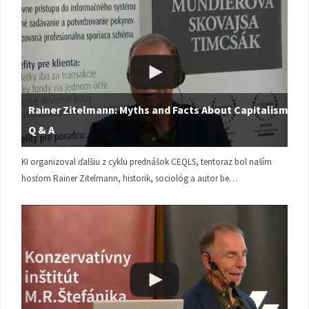
Rainer Zitelmann: Myths and Facts About Capitalism |
Q & A
KI organizoval ďalšiu z cyklu prednášok CEQLS, tentoraz bol naším
hosťom Rainer Zitelmann, historik, sociológ a autor be…