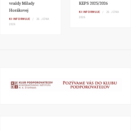
vraždy Milady
KEPS 2025/2026
Horákovej
KI INFORMUJE
26. JÚNA
2026
KI INFORMUJE
26. JÚNA
2026