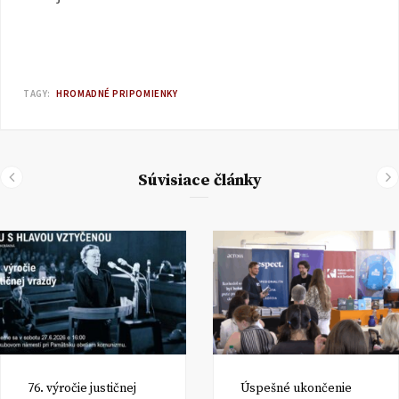
TAGY:
HROMADNÉ PRIPOMIENKY
Súvisiace články
76. výročie justičnej
Úspešné ukončenie