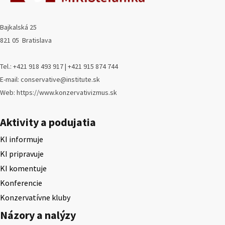
Bajkalská 25
821 05 Bratislava
Tel.: +421 918 493 917 | +421 915 874 744
E-mail: conservative@institute.sk
Web: https://www.konzervativizmus.sk
Aktivity a podujatia
KI informuje
KI pripravuje
KI komentuje
Konferencie
Konzervatívne kluby
Názory a nalýzy