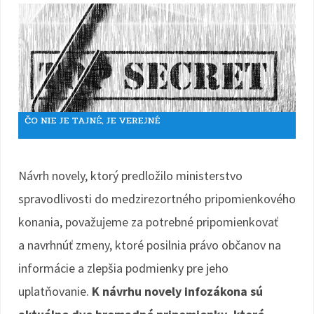
Návrh novely, ktorý predložilo ministerstvo
spravodlivosti do medzirezortného pripomienkového
konania, považujeme za potrebné pripomienkovať
a navrhnúť zmeny, ktoré posilnia právo občanov na
informácie a zlepšia podmienky pre jeho
uplatňovanie.
K návrhu novely infozákona sú