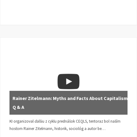
Rainer Zitelmann: Myths and Facts About Capitalism |
Q & A
KI organizoval ďalšiu z cyklu prednášok CEQLS, tentoraz bol naším
hosťom Rainer Zitelmann, historik, sociológ a autor be…