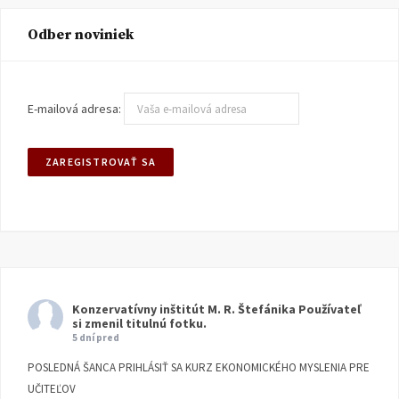
Odber noviniek
E-mailová adresa:
Konzervatívny inštitút M. R. Štefánika
Používateľ
si zmenil titulnú fotku.
5 dní pred
POSLEDNÁ ŠANCA PRIHLÁSIŤ SA KURZ EKONOMICKÉHO MYSLENIA PRE
UČITEĽOV