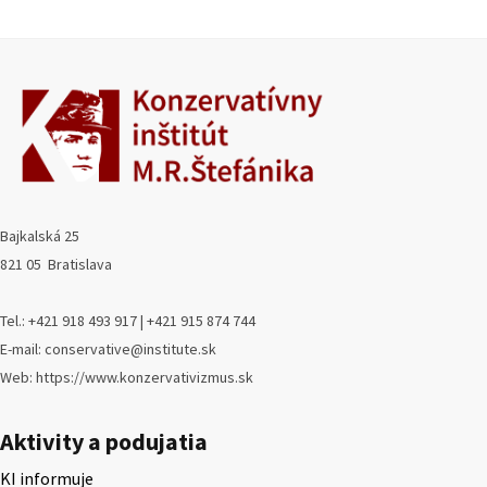
Bajkalská 25
821 05 Bratislava
Tel.: +421 918 493 917 | +421 915 874 744
E-mail: conservative@institute.sk
Web: https://www.konzervativizmus.sk
Aktivity a podujatia
KI informuje