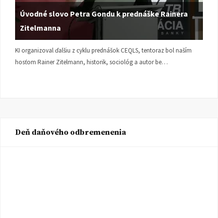
Úvodné slovo Petra Gondu k prednáške Rainera
Zitelmanna
KI organizoval ďalšiu z cyklu prednášok CEQLS, tentoraz bol naším
hosťom Rainer Zitelmann, historik, sociológ a autor be…
Deň daňového odbremenenia