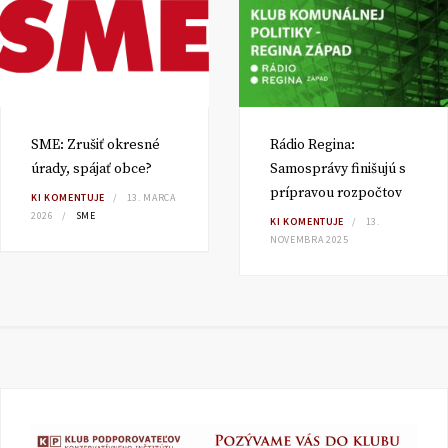
SME: Zrušiť okresné
Rádio Regina:
úrady, spájať obce?
Samosprávy finišujú s
prípravou rozpočtov
KI KOMENTUJE
13. MARCA
2026
SME
KI KOMENTUJE
13.
NOVEMBRA 2025