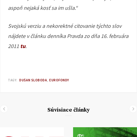
aspoň nejaká kosť sa im ušla.“
Svojskú verziu a nekorektné citovanie týchto slov
nájdete v článku denníka Pravda zo dňa 16. februára
2011
tu
.
TAGY:
DUŠAN SLOBODA
EUROFONDY
Súvisiace články