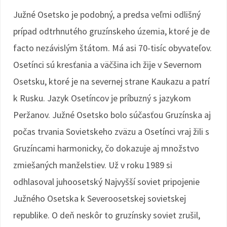
Južné Osetsko je podobný, a predsa veľmi odlišný
prípad odtrhnutého gruzínskeho územia, ktoré je de
facto nezávislým štátom. Má asi 70-tisíc obyvateľov.
Osetínci sú kresťania a väčšina ich žije v Severnom
Osetsku, ktoré je na severnej strane Kaukazu a patrí
k Rusku. Jazyk Osetíncov je príbuzný s jazykom
Peržanov. Južné Osetsko bolo súčasťou Gruzínska aj
počas trvania Sovietskeho zväzu a Osetínci vraj žili s
Gruzíncami harmonicky, čo dokazuje aj množstvo
zmiešaných manželstiev. Už v roku 1989 si
odhlasoval juhoosetský Najvyšší soviet pripojenie
Južného Osetska k Severoosetskej sovietskej
republike. O deň neskôr to gruzínsky soviet zrušil,