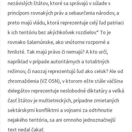
nezávislých štátov, ktoré sa správajú v súlade s
princípom rovnakých práv a sebaurčenia národov, a
preto majú vládu, ktorá reprezentuje celý ľud patriaci
k ich teritóriu bez akýchkoľvek rozdielov.“ To je
rovnako šalamúnske, ako vnútorne rozporné a
hmlisté. Tak majú právo či nemajú? A kto určí,
napríklad v prípade autoritárnych a totalitných
režimov, či naozaj reprezentujú ľud ako celok? Ale od
zhromaždenia (VZ OSN), v ktorom ešte stále väčšina
delegátov reprezentuje neslobodné diktatúry a veľká
časť štátov je multietnických, prípadne zmietaných
sektárskymi konfliktmi a vojnami za odtrhnutie
nejakého teritória, sa ani omnoho jednoznačnejší
text nedal čakať.