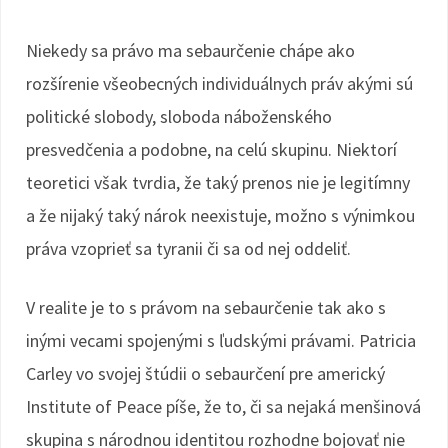
Niekedy sa právo ma sebaurčenie chápe ako
rozšírenie všeobecných individuálnych práv akými sú
politické slobody, sloboda náboženského
presvedčenia a podobne, na celú skupinu. Niektorí
teoretici však tvrdia, že taký prenos nie je legitímny
a že nijaký taký nárok neexistuje, možno s výnimkou
práva vzoprieť sa tyranii či sa od nej oddeliť.
V realite je to s právom na sebaurčenie tak ako s
inými vecami spojenými s ľudskými právami. Patricia
Carley vo svojej štúdii o sebaurčení pre americký
Institute of Peace píše, že to, či sa nejaká menšinová
skupina s národnou identitou rozhodne bojovať nie