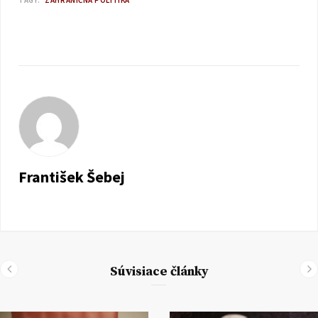
TAGY:
ZAHRANIČNÁ POLITIKA
František Šebej
Súvisiace články