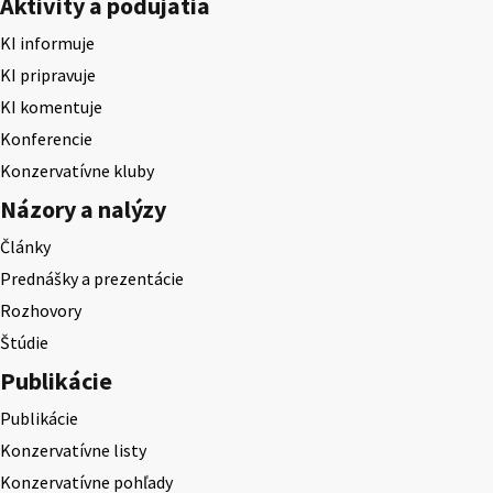
Aktivity a podujatia
KI informuje
KI pripravuje
KI komentuje
Konferencie
Konzervatívne kluby
Názory a nalýzy
Články
Prednášky a prezentácie
Rozhovory
Štúdie
Publikácie
Publikácie
Konzervatívne listy
Konzervatívne pohľady