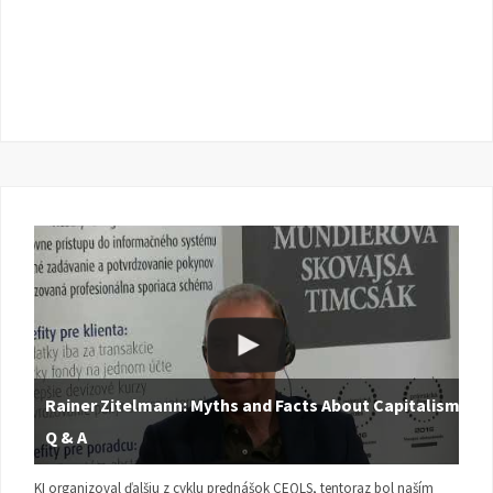
Rainer Zitelmann: Myths and Facts About Capitalism |
Q & A
KI organizoval ďalšiu z cyklu prednášok CEQLS, tentoraz bol naším