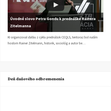
Úvodné slovo Petra Gondu k prednáške Rainera
Zitelmanna
KI organizoval ďalšiu z cyklu prednášok CEQLS, tentoraz bol naším
hosťom Rainer Zitelmann, historik, sociológ a autor be…
Deň daňového odbremenenia