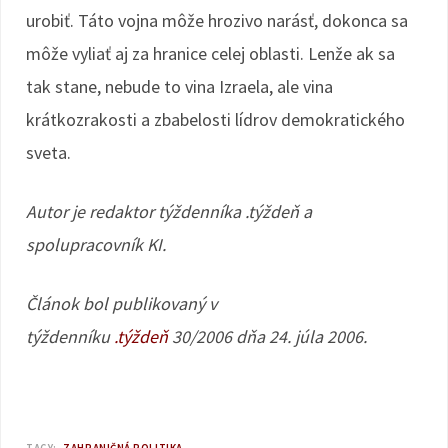
urobiť. Táto vojna môže hrozivo narásť, dokonca sa
môže vyliať aj za hranice celej oblasti. Lenže ak sa
tak stane, nebude to vina Izraela, ale vina
krátkozrakosti a zbabelosti lídrov demokratického
sveta.
Autor je redaktor týždenníka .týždeň a
spolupracovník KI.
Článok bol publikovaný v
týždenníku
.týždeň
30/2006 dňa 24. júla 2006.