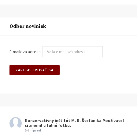
Odber noviniek
E-mailová adresa:
Konzervatívny inštitút M. R. Štefánika
Používateľ
si zmenil titulnú fotku.
5 dní pred