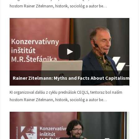
hosťom Rainer Zitelmann, historik, sociológ a autor be…
Rainer Zitelmann: Myths and Facts About Capitalism
KI organizoval ďalšiu z cyklu prednášok CEQLS, tentoraz bol naším
hosťom Rainer Zitelmann, historik, sociológ a autor be…