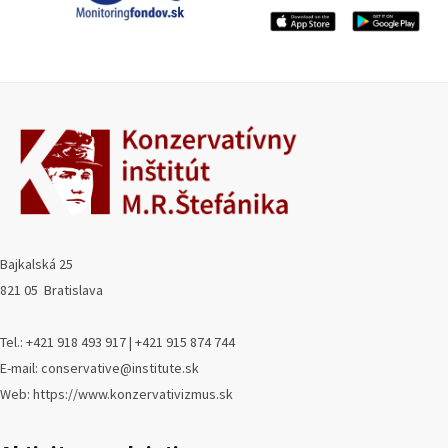
Bajkalská 25
821 05 Bratislava
Tel.: +421 918 493 917 | +421 915 874 744
E-mail: conservative@institute.sk
Web: https://www.konzervativizmus.sk