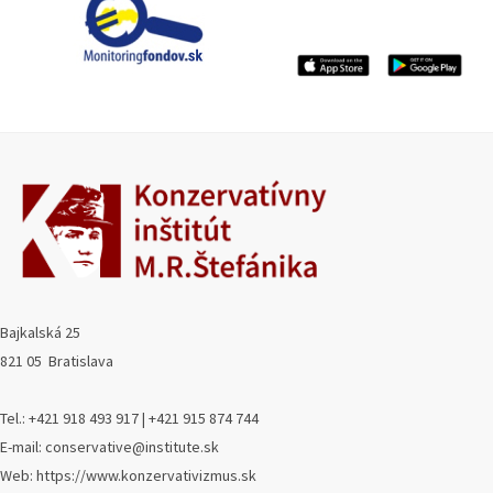
Bajkalská 25
821 05 Bratislava
Tel.: +421 918 493 917 | +421 915 874 744
E-mail: conservative@institute.sk
Web: https://www.konzervativizmus.sk