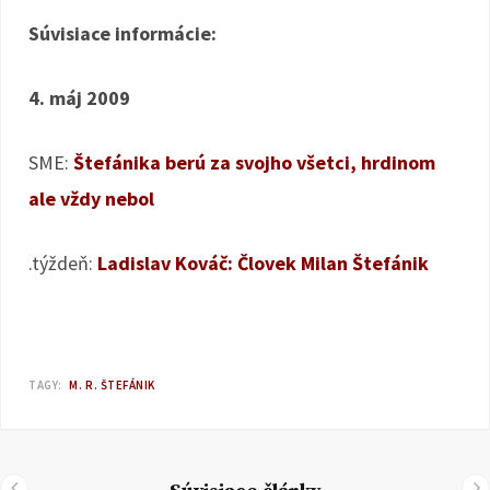
Súvisiace informácie:
4. máj 2009
SME:
Štefánika berú za svojho všetci, hrdinom
ale vždy nebol
.týždeň:
Ladislav Kováč: Človek Milan Štefánik
TAGY:
M. R. ŠTEFÁNIK