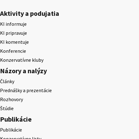
Aktivity a podujatia
KI informuje
KI pripravuje
KI komentuje
Konferencie
Konzervatívne kluby
Názory a nalýzy
Články
Prednášky a prezentácie
Rozhovory
Štúdie
Publikácie
Publikácie
Konzervatívne listy