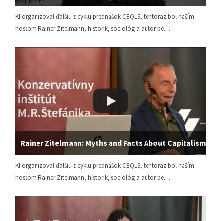
KI organizoval ďalšiu z cyklu prednášok CEQLS, tentoraz bol naším
hosťom Rainer Zitelmann, historik, sociológ a autor be…
Rainer Zitelmann: Myths and Facts About Capitalism
KI organizoval ďalšiu z cyklu prednášok CEQLS, tentoraz bol naším
hosťom Rainer Zitelmann, historik, sociológ a autor be…