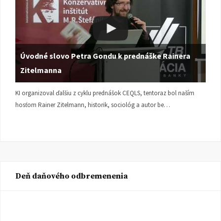
Úvodné slovo Petra Gondu k prednáške Rainera
Zitelmanna
KI organizoval ďalšiu z cyklu prednášok CEQLS, tentoraz bol naším
hosťom Rainer Zitelmann, historik, sociológ a autor be…
Deň daňového odbremenenia