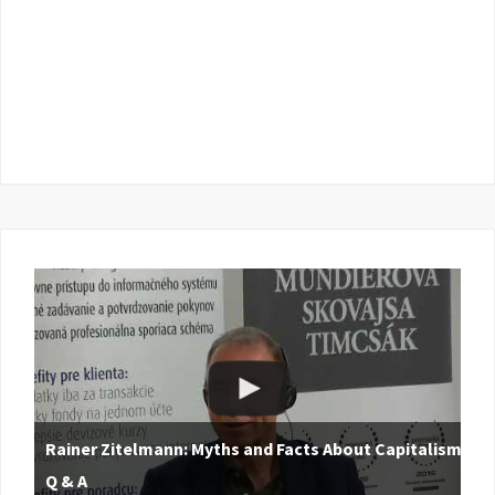
Rainer Zitelmann: Myths and Facts About Capitalism |
Q & A