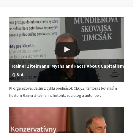
Rainer Zitelmann: Myths and Facts About Capitalism |
Q & A
KI organizoval ďalšiu z cyklu prednášok CEQLS, tentoraz bol naším
hosťom Rainer Zitelmann, historik, sociológ a autor be…