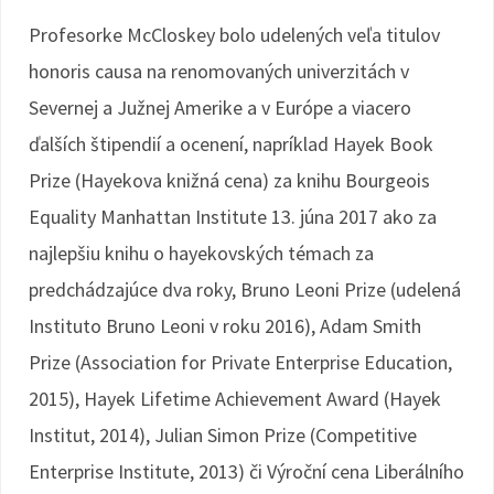
Profesorke McCloskey bolo udelených veľa titulov
honoris causa na renomovaných univerzitách v
Severnej a Južnej Amerike a v Európe a viacero
ďalších štipendií a ocenení, napríklad Hayek Book
Prize (Hayekova knižná cena) za knihu Bourgeois
Equality Manhattan Institute 13. júna 2017 ako za
najlepšiu knihu o hayekovských témach za
predchádzajúce dva roky, Bruno Leoni Prize (udelená
Instituto Bruno Leoni v roku 2016), Adam Smith
Prize (Association for Private Enterprise Education,
2015), Hayek Lifetime Achievement Award (Hayek
Institut, 2014), Julian Simon Prize (Competitive
Enterprise Institute, 2013) či Výroční cena Liberálního