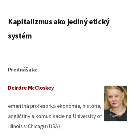
Kapitalizmus ako jediný etický
systém
Prednášala:
Deirdre McCloskey
emeritná profesorka ekonómie, histórie,
angličtiny a komunikácie na University of
Illinois v Chicagu (USA)