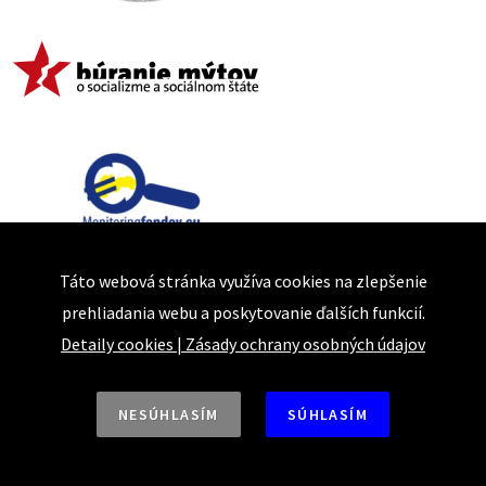
Táto webová stránka využíva cookies na zlepšenie
prehliadania webu a poskytovanie ďalších funkcií.
Detaily cookies
|
Zásady ochrany osobných údajov
NESÚHLASÍM
SÚHLASÍM