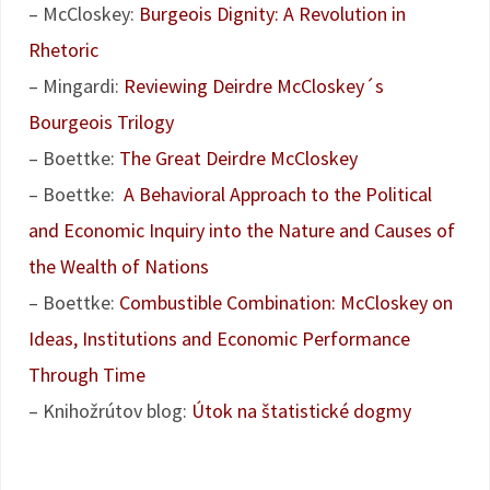
– McCloskey:
Burgeois Dignity: A Revolution in
Rhetoric
– Mingardi:
Reviewing Deirdre McCloskey´s
Bourgeois Trilogy
– Boettke:
The Great Deirdre McCloskey
– Boettke:
A Behavioral Approach to the Political
and Economic Inquiry into the Nature and Causes of
the Wealth of Nations
– Boettke:
Combustible Combination: McCloskey on
Ideas, Institutions and Economic Performance
Through Time
– Knihožrútov blog:
Útok na štatistické dogmy