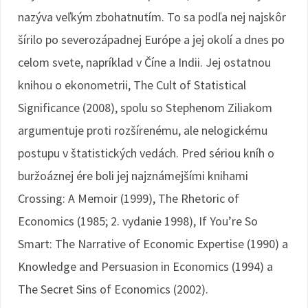
nazýva veľkým zbohatnutím. To sa podľa nej najskôr
šírilo po severozápadnej Európe a jej okolí a dnes po
celom svete, napríklad v Číne a Indii. Jej ostatnou
knihou o ekonometrii, The Cult of Statistical
Significance (2008), spolu so Stephenom Ziliakom
argumentuje proti rozšírenému, ale nelogickému
postupu v štatistických vedách. Pred sériou kníh o
buržoáznej ére boli jej najznámejšími knihami
Crossing: A Memoir (1999), The Rhetoric of
Economics (1985; 2. vydanie 1998), If You’re So
Smart: The Narrative of Economic Expertise (1990) a
Knowledge and Persuasion in Economics (1994) a
The Secret Sins of Economics (2002).