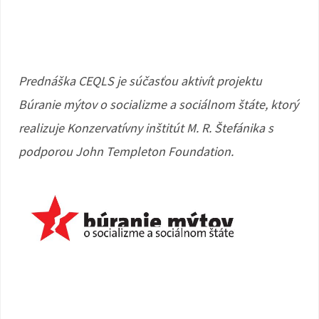
Prednáška CEQLS je súčasťou aktivít projektu
Búranie mýtov o socializme a sociálnom štáte, ktorý
realizuje Konzervatívny inštitút M. R. Štefánika s
podporou John Templeton Foundation.