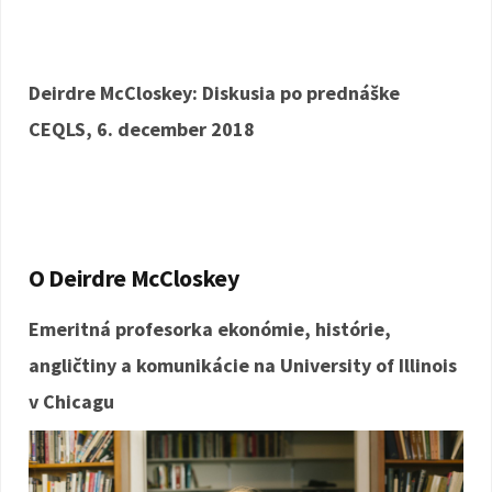
Deirdre McCloskey: Diskusia po prednáške
CEQLS, 6. december 2018
O Deirdre McCloskey
Emeritná profesorka ekonómie, histórie,
angličtiny a komunikácie na University of Illinois
v Chicagu