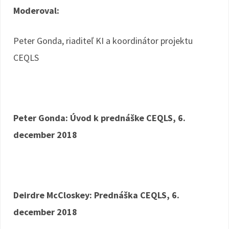
Moderoval:
Peter Gonda, riaditeľ KI a koordinátor projektu
CEQLS
Peter Gonda: Úvod k prednáške CEQLS, 6.
december 2018
Deirdre McCloskey: Prednáška CEQLS, 6.
december 2018