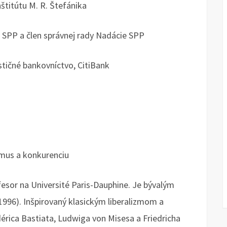
titútu M. R. Štefánika
 SPP a člen správnej rady Nadácie SPP
stičné bankovníctvo, CitiBank
zmus a konkurenciu
esor na Université Paris-Dauphine. Je bývalým
996). Inšpirovaný klasickým liberalizmom a
érica Bastiata, Ludwiga von Misesa a Friedricha