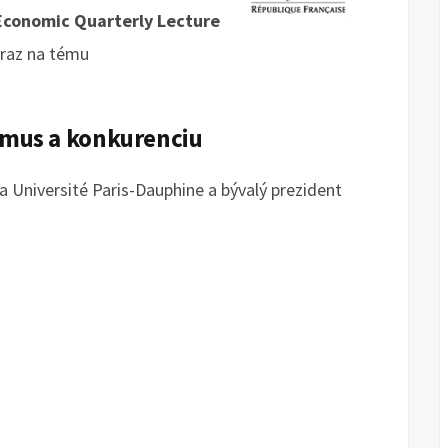
Economic Quarterly Lecture
raz na tému
zmus a konkurenciu
 Université Paris-Dauphine a bývalý prezident