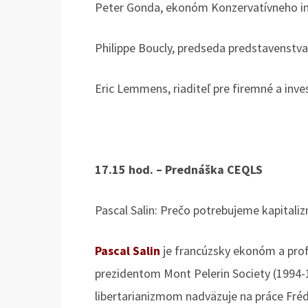
Peter Gonda, ekonóm Konzervatívneho inš
Philippe Boucly, predseda predstavenstva
Eric Lemmens, riaditeľ pre firemné a inve
17.15 hod. – Prednáška CEQLS
Pascal Salin: Prečo potrebujeme kapitali
Pascal Salin
je francúzsky ekonóm a prof
prezidentom Mont Pelerin Society (1994-1
libertarianizmom nadväzuje na práce Fréd