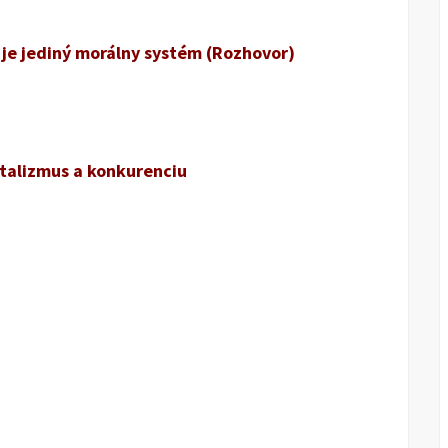
s je jediný morálny systém (Rozhovor)
talizmus a konkurenciu