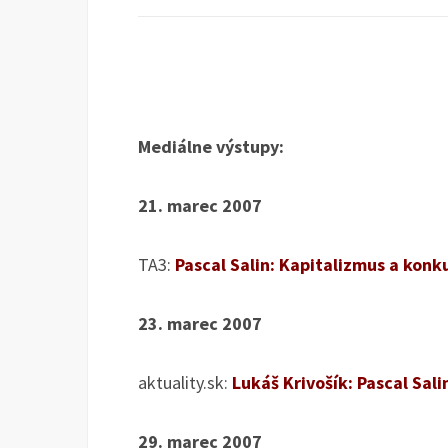
Mediálne výstupy:
21. marec 2007
TA3:
Pascal Salin: Kapitalizmus a konk
23. marec 2007
aktuality.sk:
Lukáš Krivošík: Pascal Sal
29. marec 2007