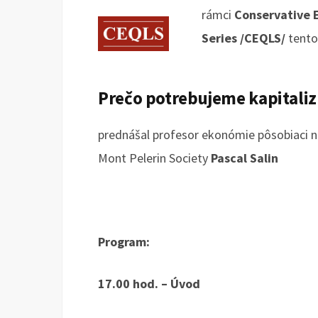
rámci
Conservative 
Series /CEQLS/
tento
Prečo potrebujeme kapitali
prednášal profesor ekonómie pôsobiaci na
Mont Pelerin Society
Pascal Salin
Program:
17.00 hod. – Úvod