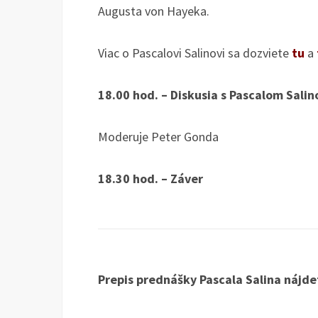
Augusta von Hayeka.
Viac o Pascalovi Salinovi sa dozviete
tu
a
18.00 hod. – Diskusia s Pascalom Sali
Moderuje Peter Gonda
18.30 hod. – Záver
Prepis prednášky Pascala Salina nájd