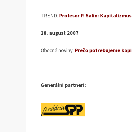
TREND:
Profesor P. Salin: Kapitalizmu
28. august 2007
Obecné noviny:
Prečo potrebujeme kapi
Generálni partneri: