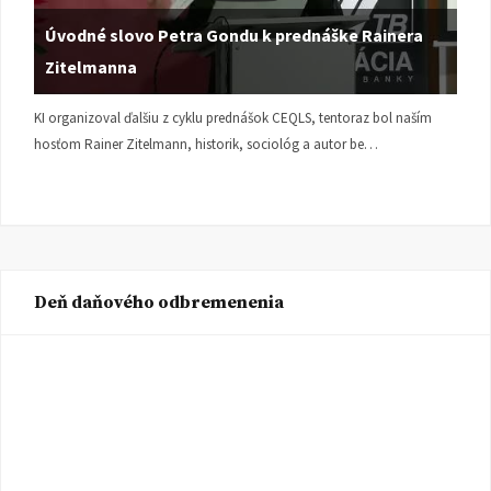
Úvodné slovo Petra Gondu k prednáške Rainera
Zitelmanna
KI organizoval ďalšiu z cyklu prednášok CEQLS, tentoraz bol naším
hosťom Rainer Zitelmann, historik, sociológ a autor be…
Deň daňového odbremenenia