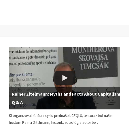
Rainer Zitelmann: Myths and Facts About Capitalism |
Q & A
KI organizoval ďalšiu z cyklu prednášok CEQLS, tentoraz bol naším
hosťom Rainer Zitelmann, historik, sociológ a autor be…