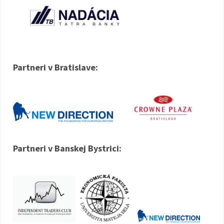
Partneri v Bratislave:
Partneri v Banskej Bystrici: