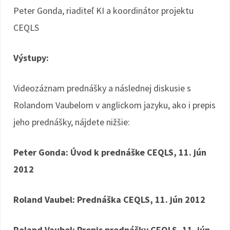
Peter Gonda, riaditeľ KI a koordinátor projektu
CEQLS
Výstupy:
Videozáznam prednášky a následnej diskusie s
Rolandom Vaubelom v anglickom jazyku, ako i prepis
jeho prednášky, nájdete nižšie:
Peter Gonda: Úvod k prednáške CEQLS, 11. jún
2012
Roland Vaubel: Prednáška CEQLS, 11. jún 2012
Roland Vaubel: Prepis prednášky CEQLS, 11. jún