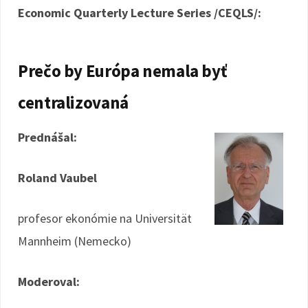
Economic Quarterly Lecture Series /CEQLS/:
Prečo by Európa nemala byť
centralizovaná
Prednášal:
Roland Vaubel
profesor ekonómie na Universität
Mannheim (Nemecko)
Moderoval: