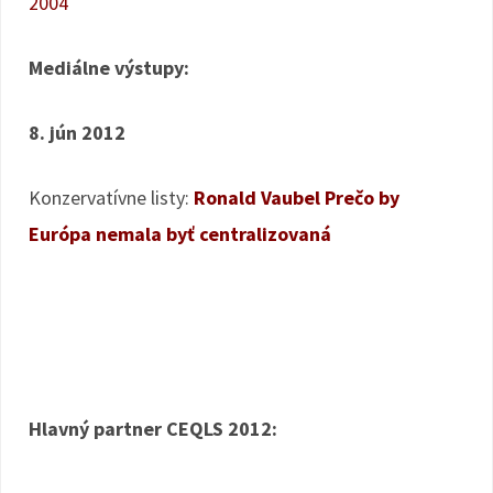
2004
Mediálne výstupy:
8. jún 2012
Konzervatívne listy:
Ronald Vaubel Prečo by
Európa nemala byť centralizovaná
Hlavný partner CEQLS 2012: