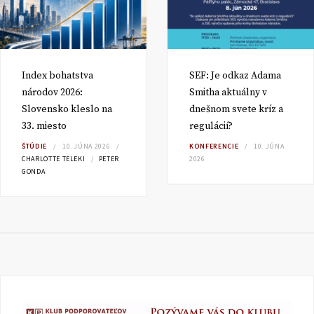
Index bohatstva
SEF: Je odkaz Adama
národov 2026:
Smitha aktuálny v
Slovensko kleslo na
dnešnom svete kríz a
33. miesto
regulácií?
ŠTÚDIE
10. JÚNA 2026
KONFERENCIE
10. JÚNA
CHARLOTTE TELEKI
PETER
2026
GONDA