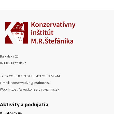
Bajkalská 25
821 05 Bratislava
Tel.: +421 918 493 917 | +421 915 874 744
E-mail: conservative@institute.sk
Web: https://www.konzervativizmus.sk
Aktivity a podujatia
KI informuje