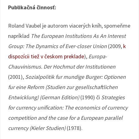
Publikačná činnosť:
Roland Vaubel je autorom viacerých kníh, spomeňme
napríklad
The European Institutions As An Interest
Group: The Dynamics of Ever-closer Union
(2009,
k
dispozícii tiež v českom preklade
),
Europa-
Chauvinismus. Der Hochmut der Institutionen
(2001),
Sozialpolitik fur mundige Burger: Optionen
fur eine Reform (Studien zur gesellschaftlichen
Entwicklung) (German Edition)
(1990) či
Strategies
for currency unification: The economics of currency
competition and the case for a European parallel
currency (Kieler Studien)
(1978).