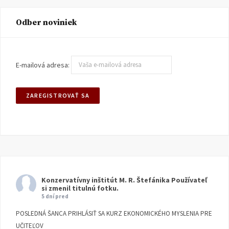
Odber noviniek
E-mailová adresa:
Konzervatívny inštitút M. R. Štefánika
Používateľ
si zmenil titulnú fotku.
5 dní pred
POSLEDNÁ ŠANCA PRIHLÁSIŤ SA KURZ EKONOMICKÉHO MYSLENIA PRE
UČITEĽOV