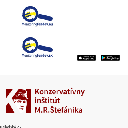
Bajkalská 25