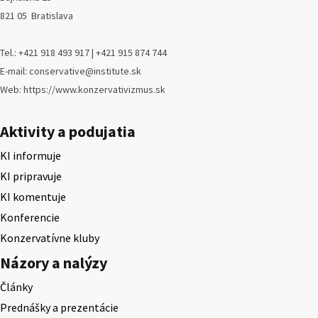
821 05 Bratislava
Tel.: +421 918 493 917 | +421 915 874 744
E-mail: conservative@institute.sk
Web: https://www.konzervativizmus.sk
Aktivity a podujatia
KI informuje
KI pripravuje
KI komentuje
Konferencie
Konzervatívne kluby
Názory a nalýzy
Články
Prednášky a prezentácie