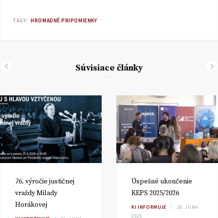
TAGY:
HROMADNÉ PRIPOMIENKY
Súvisiace články
76. výročie justičnej
Úspešné ukončenie
vraždy Milady
KEPS 2025/2026
Horákovej
KI INFORMUJE
26. JÚNA
2026