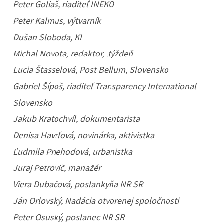
Peter Goliaš, riaditeľ INEKO
Peter Kalmus, výtvarník
Dušan Sloboda, KI
Michal Novota, redaktor, .týždeň
Lucia Štasselová, Post Bellum, Slovensko
Gabriel Šípoš, riaditeľ Transparency International
Slovensko
Jakub Kratochvíl, dokumentarista
Denisa Havrľová, novinárka, aktivistka
Ľudmila Priehodová, urbanistka
Juraj Petrovič, manažér
Viera Dubačová, poslankyňa NR SR
Ján Orlovský, Nadácia otvorenej spoločnosti
Peter Osuský, poslanec NR SR