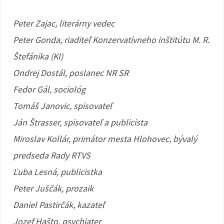
Peter Zajac, literárny vedec
Peter Gonda, riaditeľ Konzervatívneho inštitútu M. R.
Štefánika (KI)
Ondrej Dostál, poslanec NR SR
Fedor Gál, sociológ
Tomáš Janovic, spisovateľ
Ján Štrasser, spisovateľ a publicista
Miroslav Kollár, primátor mesta Hlohovec, bývalý
predseda Rady RTVS
Ľuba Lesná, publicistka
Peter Juščák, prozaik
Daniel Pastirčák, kazateľ
Jozef Hašto, psychiater