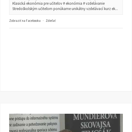
Klasická ekonómia pre učiteľov # ekonómia # vzdelávanie
Stredoškolským učiteľom ponúkame unikátny vzdelávací kurz ek...
Zobraziť na Facebooku
·
Zdieľať