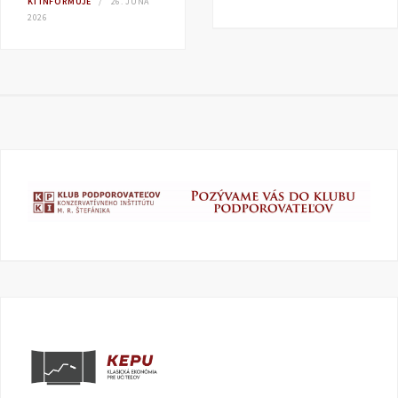
KI INFORMUJE
26. JÚNA
2026