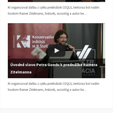
KI organizoval ďalšiu z cyklu prednášok CEQLS, tentoraz bol naším
hosťom Rainer Zitelmann, historik, sociológ a autor be…
Úvodné slovo Petra Gondu k prednáške Rainera
Zitelmanna
KI organizoval ďalšiu z cyklu prednášok CEQLS, tentoraz bol naším
hosťom Rainer Zitelmann, historik, sociológ a autor be…