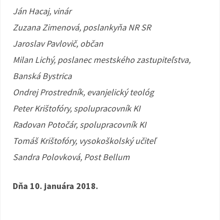
Ján Hacaj, vinár
Zuzana Zimenová, poslankyňa NR SR
Jaroslav Pavlovič, občan
Milan Lichý, poslanec mestského zastupiteľstva,
Banská Bystrica
Ondrej Prostredník, evanjelický teológ
Peter Krištofóry, spolupracovník KI
Radovan Potočár, spolupracovník KI
Tomáš Krištofóry, vysokoškolský učiteľ
Sandra Polovková, Post Bellum
Dňa 10. januára 2018.