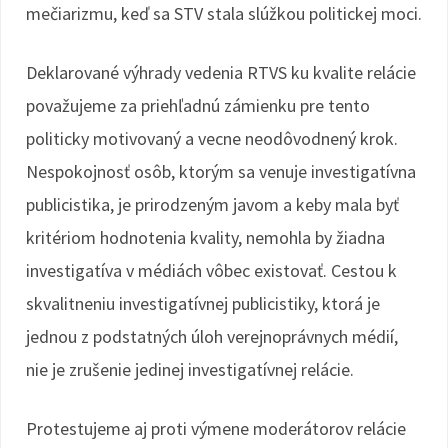
mečiarizmu, keď sa STV stala slúžkou politickej moci.
Deklarované výhrady vedenia RTVS ku kvalite relácie
považujeme za priehľadnú zámienku pre tento
politicky motivovaný a vecne neodôvodnený krok.
Nespokojnosť osôb, ktorým sa venuje investigatívna
publicistika, je prirodzeným javom a keby mala byť
kritériom hodnotenia kvality, nemohla by žiadna
investigatíva v médiách vôbec existovať. Cestou k
skvalitneniu investigatívnej publicistiky, ktorá je
jednou z podstatných úloh verejnoprávnych médií,
nie je zrušenie jedinej investigatívnej relácie.
Protestujeme aj proti výmene moderátorov relácie