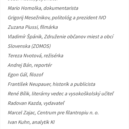
Mario Homolka, dokumentarista
Grigorij Mesežnikov, politológ a prezident IVO
Zuzana Piussi, filmárka
Vladimír Špánik, Združenie občanov miest a obcí
Slovenska (ZOMOS)
Tereza Nvotová, režisérka
Andrej Bán, reportér
Egon Gál, filozof
František Neupauer, historik a publicista
René Bílik, literárny vedec a vysokoškolský učiteľ
Radovan Kazda, vydavateľ
Marcel Zajac, Centrum pre filantropiu n. o.
Ivan Kuhn, analytik KI