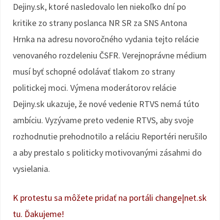
Dejiny.sk, ktoré nasledovalo len niekoľko dní po
kritike zo strany poslanca NR SR za SNS Antona
Hrnka na adresu novoročného vydania tejto relácie
venovaného rozdeleniu ČSFR. Verejnoprávne médium
musí byť schopné odolávať tlakom zo strany
politickej moci. Výmena moderátorov relácie
Dejiny.sk ukazuje, že nové vedenie RTVS nemá túto
ambíciu. Vyzývame preto vedenie RTVS, aby svoje
rozhodnutie prehodnotilo a reláciu Reportéri nerušilo
a aby prestalo s politicky motivovanými zásahmi do
vysielania.
K protestu sa môžete pridať na portáli change|net.sk
tu. Ďakujeme!