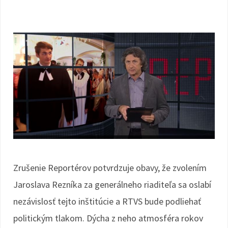
Zrušenie Reportérov potvrdzuje obavy, že zvolením
Jaroslava Rezníka za generálneho riaditeľa sa oslabí
nezávislosť tejto inštitúcie a RTVS bude podliehať
politickým tlakom. Dýcha z neho atmosféra rokov