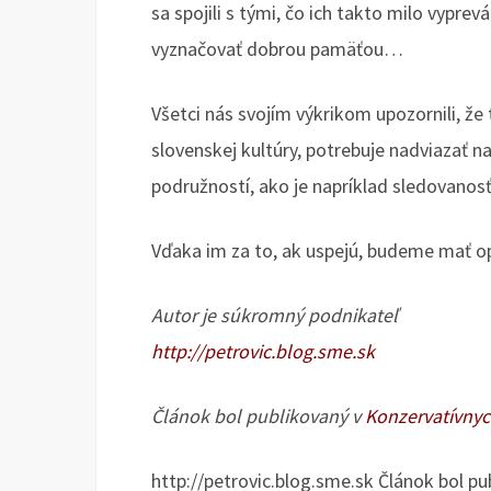
sa spojili s tými, čo ich takto milo vypr
vyznačovať dobrou pamäťou…
Všetci nás svojím výkrikom upozornili, že
slovenskej kultúry, potrebuje nadviazať na
podružností, ako je napríklad sledovanosť
Vďaka im za to, ak uspejú, budeme mať op
Autor je súkromný podnikateľ
http://petrovic.blog.sme.sk
Článok bol publikovaný v
Konzervatívnyc
http://petrovic.blog.sme.sk Článok bol pu