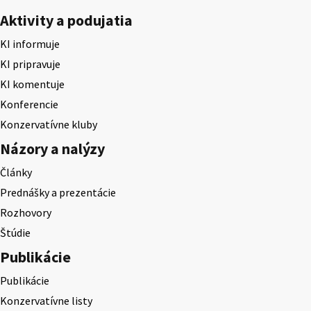
Aktivity a podujatia
KI informuje
KI pripravuje
KI komentuje
Konferencie
Konzervatívne kluby
Názory a nalýzy
Články
Prednášky a prezentácie
Rozhovory
Štúdie
Publikácie
Publikácie
Konzervatívne listy