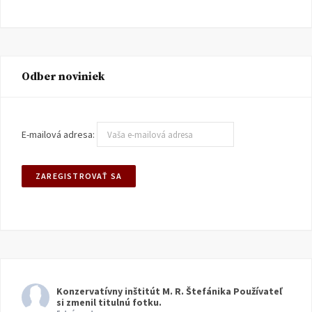
Odber noviniek
E-mailová adresa:
Konzervatívny inštitút M. R. Štefánika
Používateľ
si zmenil titulnú fotku.