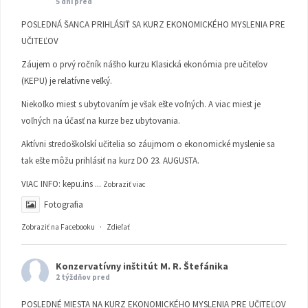
5 dní pred
POSLEDNÁ ŠANCA PRIHLÁSIŤ SA KURZ EKONOMICKÉHO MYSLENIA PRE
UČITEĽOV
Záujem o prvý ročník nášho kurzu Klasická ekonómia pre učiteľov
(KEPU) je relatívne veľký.
Niekoľko miest s ubytovaním je však ešte voľných. A viac miest je
voľných na účasť na kurze bez ubytovania.
Aktívni stredoškolskí učitelia so záujmom o ekonomické myslenie sa
tak ešte môžu prihlásiť na kurz DO 23. AUGUSTA.
VIAC INFO:
kepu.ins
...
Zobraziť viac
Fotografia
Zobraziť na Facebooku
·
Zdieľať
Konzervatívny inštitút M. R. Štefánika
2 týždňov pred
POSLEDNÉ MIESTA NA KURZ EKONOMICKÉHO MYSLENIA PRE UČITEĽOV