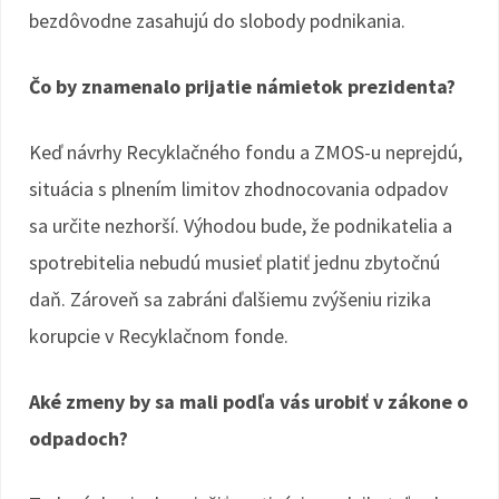
bezdôvodne zasahujú do slobody podnikania.
Čo by znamenalo prijatie námietok prezidenta?
Keď návrhy Recyklačného fondu a ZMOS-u neprejdú,
situácia s plnením limitov zhodnocovania odpadov
sa určite nezhorší. Výhodou bude, že podnikatelia a
spotrebitelia nebudú musieť platiť jednu zbytočnú
daň. Zároveň sa zabráni ďalšiemu zvýšeniu rizika
korupcie v Recyklačnom fonde.
Aké zmeny by sa mali podľa vás urobiť v zákone o
odpadoch?