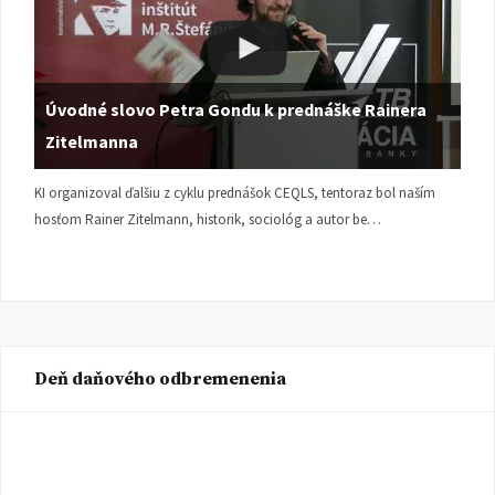
Úvodné slovo Petra Gondu k prednáške Rainera
Zitelmanna
KI organizoval ďalšiu z cyklu prednášok CEQLS, tentoraz bol naším
hosťom Rainer Zitelmann, historik, sociológ a autor be…
Deň daňového odbremenenia