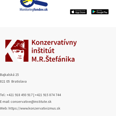
Bajkalská 25
821 05 Bratislava
Tel.: +421 918 493 917 | +421 915 874 744
E-mail: conservative@institute.sk
Web: https://www.konzervativizmus.sk