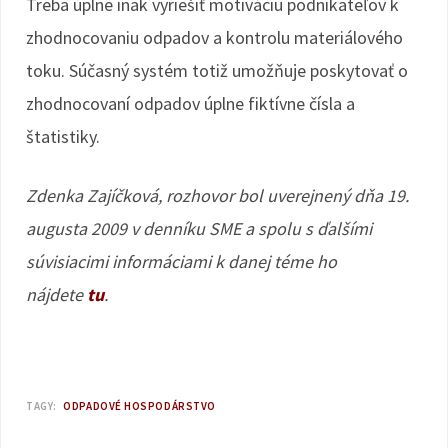
Treba úplne inak vyriešiť motiváciu podnikateľov k
zhodnocovaniu odpadov a kontrolu materiálového
toku. Súčasný systém totiž umožňuje poskytovať o
zhodnocovaní odpadov úplne fiktívne čísla a
štatistiky.
Zdenka Zajíčková, rozhovor bol uverejnený dňa 19.
augusta 2009 v denníku SME a spolu s ďalšími
súvisiacimi informáciami k danej téme ho
nájdete
tu
.
TAGY:
ODPADOVÉ HOSPODÁRSTVO