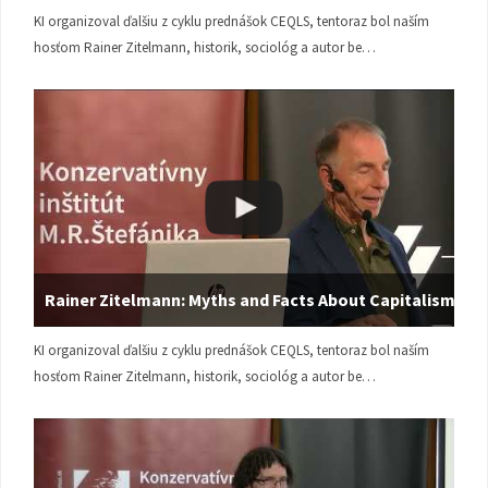
KI organizoval ďalšiu z cyklu prednášok CEQLS, tentoraz bol naším
hosťom Rainer Zitelmann, historik, sociológ a autor be…
Rainer Zitelmann: Myths and Facts About Capitalism
KI organizoval ďalšiu z cyklu prednášok CEQLS, tentoraz bol naším
hosťom Rainer Zitelmann, historik, sociológ a autor be…