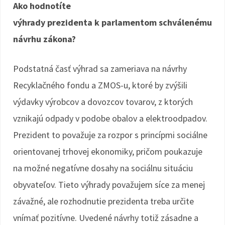
Ako hodnotíte
výhrady prezidenta k parlamentom schválenému
návrhu zákona?
Podstatná časť výhrad sa zameriava na návrhy
Recyklačného fondu a ZMOS-u, ktoré by zvýšili
výdavky výrobcov a dovozcov tovarov, z ktorých
vznikajú odpady v podobe obalov a elektroodpadov.
Prezident to považuje za rozpor s princípmi sociálne
orientovanej trhovej ekonomiky, pričom poukazuje
na možné negatívne dosahy na sociálnu situáciu
obyvateľov. Tieto výhrady považujem síce za menej
závažné, ale rozhodnutie prezidenta treba určite
vnímať pozitívne. Uvedené návrhy totiž zásadne a