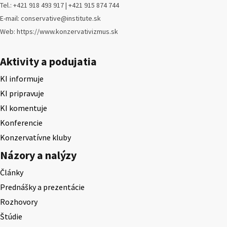
Tel.: +421 918 493 917 | +421 915 874 744
E-mail: conservative@institute.sk
Web: https://www.konzervativizmus.sk
Aktivity a podujatia
KI informuje
KI pripravuje
KI komentuje
Konferencie
Konzervatívne kluby
Názory a nalýzy
Články
Prednášky a prezentácie
Rozhovory
Štúdie