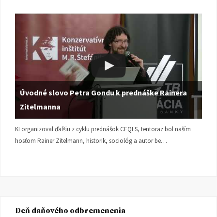
Úvodné slovo Petra Gondu k prednáške Rainera
Zitelmanna
KI organizoval ďalšiu z cyklu prednášok CEQLS, tentoraz bol naším
hosťom Rainer Zitelmann, historik, sociológ a autor be…
Deň daňového odbremenenia