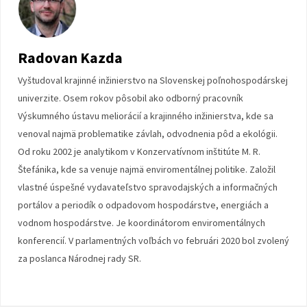
Radovan Kazda
Vyštudoval krajinné inžinierstvo na Slovenskej poľnohospodárskej
univerzite. Osem rokov pôsobil ako odborný pracovník
Výskumného ústavu meliorácií a krajinného inžinierstva, kde sa
venoval najmä problematike závlah, odvodnenia pôd a ekológii.
Od roku 2002 je analytikom v Konzervatívnom inštitúte M. R.
Štefánika, kde sa venuje najmä enviromentálnej politike. Založil
vlastné úspešné vydavateľstvo spravodajských a informačných
portálov a periodík o odpadovom hospodárstve, energiách a
vodnom hospodárstve. Je koordinátorom enviromentálnych
konferencií. V parlamentných voľbách vo februári 2020 bol zvolený
za poslanca Národnej rady SR.