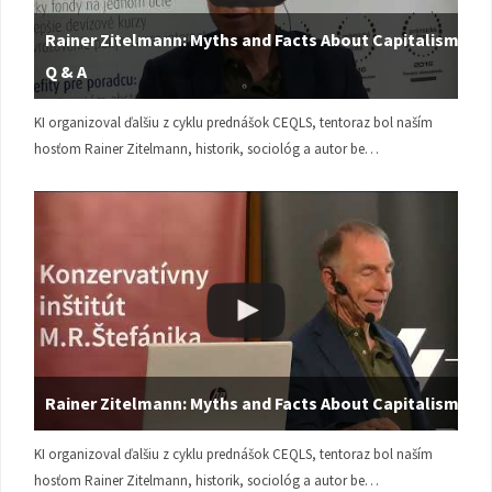
Rainer Zitelmann: Myths and Facts About Capitalism |
Q & A
KI organizoval ďalšiu z cyklu prednášok CEQLS, tentoraz bol naším
hosťom Rainer Zitelmann, historik, sociológ a autor be…
Rainer Zitelmann: Myths and Facts About Capitalism
KI organizoval ďalšiu z cyklu prednášok CEQLS, tentoraz bol naším
hosťom Rainer Zitelmann, historik, sociológ a autor be…