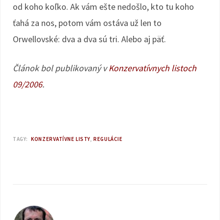
od koho koľko. Ak vám ešte nedošlo, kto tu koho
ťahá za nos, potom vám ostáva už len to
Orwellovské: dva a dva sú tri. Alebo aj päť.
Článok bol publikovaný v
Konzervatívnych listoch
09/2006
.
TAGY:
KONZERVATÍVNE LISTY
REGULÁCIE