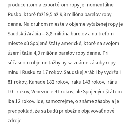
producentom a exportérom ropy je momentálne
Rusko, ktoré ťaží 9,5 až 9,8 milióna barelov ropy
denne. Na druhom mieste v objeme vyťaženej ropy je
Saudská Arábia – 8,8 milióna barelov a na treťom
mieste sú Spojené štáty americké, ktoré na svojom
území ťažia 4,9 milióna barelov ropy denne. Pri
súčasnom objeme ťažby by sa známe zásoby ropy
minuli Rusku za 17 rokov, Saudskej Arábii by vydržali
81 rokov, Kanade 182 rokov, Iraku 143 rokov, Iránu
101 rokov, Venezuele 91 rokov, ale Spojeným štátom
iba 12 rokov. Ide, samozrejme, o známe zásoby a je
predpoklad, že sa budú priebežne objavovať nové
zdroje.