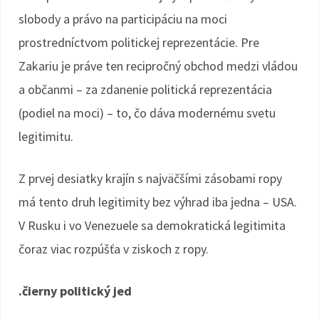
slobody a právo na participáciu na moci
prostredníctvom politickej reprezentácie. Pre
Zakariu je práve ten recipročný obchod medzi vládou
a občanmi – za zdanenie politická reprezentácia
(podiel na moci) – to, čo dáva modernému svetu
legitimitu.
Z prvej desiatky krajín s najväčšími zásobami ropy
má tento druh legitimity bez výhrad iba jedna – USA.
V Rusku i vo Venezuele sa demokratická legitimita
čoraz viac rozpúšťa v ziskoch z ropy.
.čierny politický jed