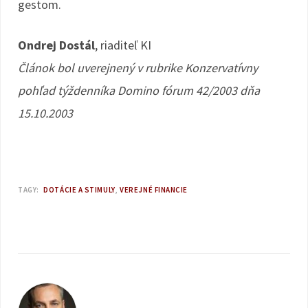
gestom.
Ondrej Dostál
, riaditeľ KI
Článok bol uverejnený v rubrike Konzervatívny
pohľad týždenníka Domino fórum 42/2003 dňa
15.10.2003
TAGY:
DOTÁCIE A STIMULY
VEREJNÉ FINANCIE