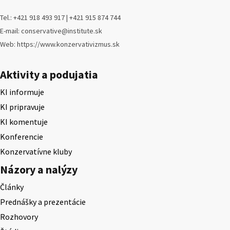
Tel.: +421 918 493 917 | +421 915 874 744
E-mail: conservative@institute.sk
Web: https://www.konzervativizmus.sk
Aktivity a podujatia
KI informuje
KI pripravuje
KI komentuje
Konferencie
Konzervatívne kluby
Názory a nalýzy
Články
Prednášky a prezentácie
Rozhovory