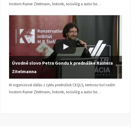
hosťom Rainer Zitelmann, historik, sociológ a autor be…
Úvodné slovo Petra Gondu k prednáške Rainera
Zitelmanna
KI organizoval ďalšiu z cyklu prednášok CEQLS, tentoraz bol naším
hosťom Rainer Zitelmann, historik, sociológ a autor be…