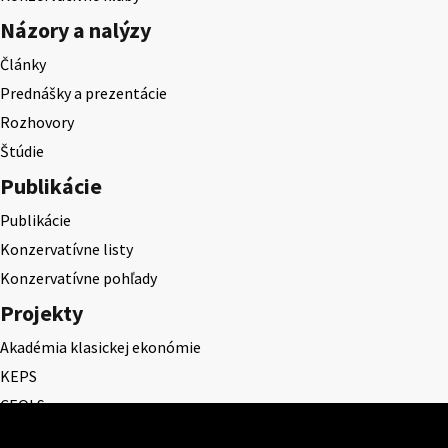
Názory a nalýzy
Články
Prednášky a prezentácie
Rozhovory
Štúdie
Publikácie
Publikácie
Konzervatívne listy
Konzervatívne pohľady
Projekty
Akadémia klasickej ekonómie
KEPS
CEQLS
Cena Dominika Tatarku