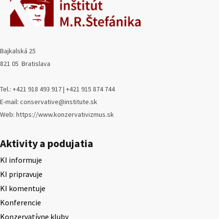
Bajkalská 25
821 05 Bratislava
Tel.: +421 918 493 917 | +421 915 874 744
E-mail: conservative@institute.sk
Web: https://www.konzervativizmus.sk
Aktivity a podujatia
KI informuje
KI pripravuje
KI komentuje
Konferencie
Konzervatívne kluby