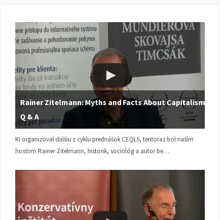
Rainer Zitelmann: Myths and Facts About Capitalism |
Q & A
KI organizoval ďalšiu z cyklu prednášok CEQLS, tentoraz bol naším
hosťom Rainer Zitelmann, historik, sociológ a autor be…