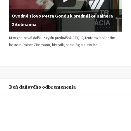
Úvodné slovo Petra Gondu k prednáške Rainera
Zitelmanna
KI organizoval ďalšiu z cyklu prednášok CEQLS, tentoraz bol naším
hosťom Rainer Zitelmann, historik, sociológ a autor be…
Deň daňového odbremenenia