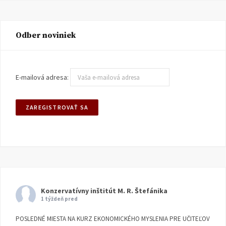
Odber noviniek
E-mailová adresa:
Konzervatívny inštitút M. R. Štefánika
1 týždeň pred
POSLEDNÉ MIESTA NA KURZ EKONOMICKÉHO MYSLENIA PRE UČITEĽOV