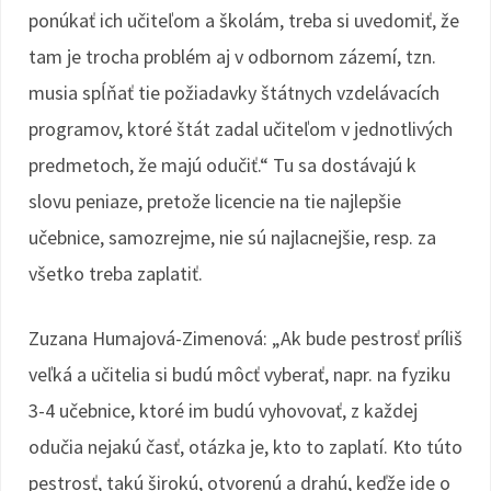
ponúkať ich učiteľom a školám, treba si uvedomiť, že
tam je trocha problém aj v odbornom zázemí, tzn.
musia spĺňať tie požiadavky štátnych vzdelávacích
programov, ktoré štát zadal učiteľom v jednotlivých
predmetoch, že majú odučiť.“ Tu sa dostávajú k
slovu peniaze, pretože licencie na tie najlepšie
učebnice, samozrejme, nie sú najlacnejšie, resp. za
všetko treba zaplatiť.
Zuzana Humajová-Zimenová: „Ak bude pestrosť príliš
veľká a učitelia si budú môcť vyberať, napr. na fyziku
3-4 učebnice, ktoré im budú vyhovovať, z každej
odučia nejakú časť, otázka je, kto to zaplatí. Kto túto
pestrosť, takú širokú, otvorenú a drahú, keďže ide o