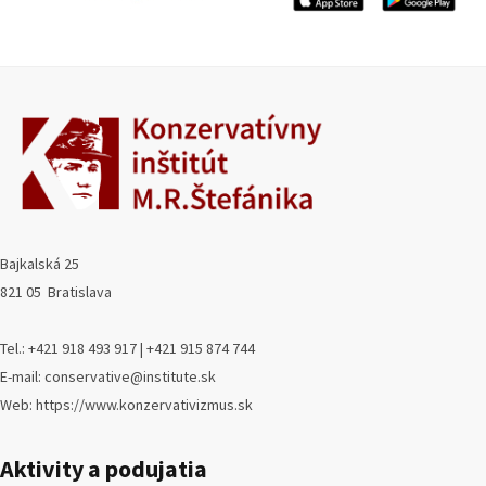
Bajkalská 25
821 05 Bratislava
Tel.: +421 918 493 917 | +421 915 874 744
E-mail: conservative@institute.sk
Web: https://www.konzervativizmus.sk
Aktivity a podujatia