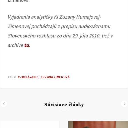
Vyjadrenia analytičky KI Zuzany Humajovej-
Zimenovej pochádzajú z prepisu audiozáznamu
Slovenského rozhlasu zo dňa 29. júla 2010, tiež v
archíve
tu
.
TAGY:
VZDELÁVANIE
ZUZANA ZIMENOVÁ
Súvisiace články