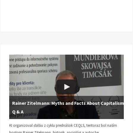
Rainer Zitelmann: Myths and Facts About Capitalism |
Q & A
KI organizoval ďalšiu z cyklu prednášok CEQLS, tentoraz bol naším
hosťom Rainer Zitelmann, historik, sociológ a autor be…