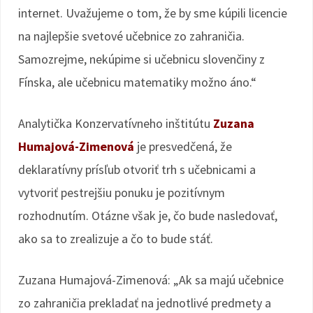
internet. Uvažujeme o tom, že by sme kúpili licencie
na najlepšie svetové učebnice zo zahraničia.
Samozrejme, nekúpime si učebnicu slovenčiny z
Fínska, ale učebnicu matematiky možno áno.“
Analytička Konzervatívneho inštitútu
Zuzana
Humajová-Zimenová
je presvedčená, že
deklaratívny prísľub otvoriť trh s učebnicami a
vytvoriť pestrejšiu ponuku je pozitívnym
rozhodnutím. Otázne však je, čo bude nasledovať,
ako sa to zrealizuje a čo to bude stáť.
Zuzana Humajová-Zimenová: „Ak sa majú učebnice
zo zahraničia prekladať na jednotlivé predmety a