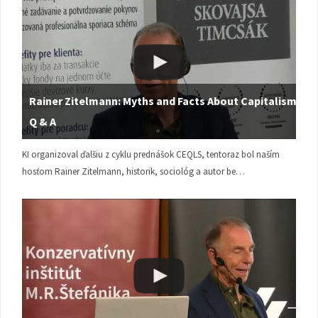
Rainer Zitelmann: Myths and Facts About Capitalism |
Q & A
KI organizoval ďalšiu z cyklu prednášok CEQLS, tentoraz bol naším
hosťom Rainer Zitelmann, historik, sociológ a autor be…