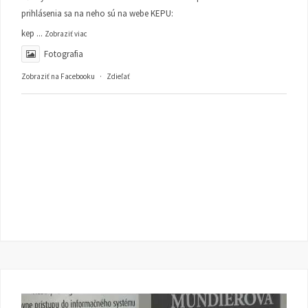
prihlásenia sa na neho sú na webe KEPU:
kep
...
Zobraziť viac
Fotografia
Zobraziť na Facebooku
·
Zdieľať