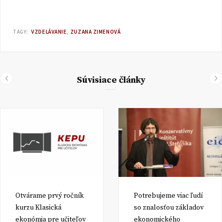
TAGY:
VZDELÁVANIE
ZUZANA ZIMENOVÁ
Súvisiace články
Otvárame prvý ročník
Potrebujeme viac ľudí
kurzu Klasická
so znalosťou základov
ekonómia pre učiteľov
ekonomického