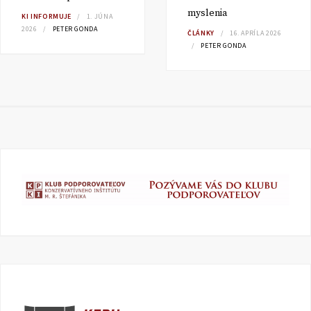
myslenia
KI INFORMUJE
1. JÚNA
2026
PETER GONDA
ČLÁNKY
16. APRÍLA 2026
PETER GONDA