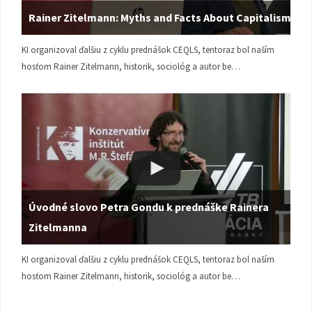
Rainer Zitelmann: Myths and Facts About Capitalism
KI organizoval ďalšiu z cyklu prednášok CEQLS, tentoraz bol naším
hosťom Rainer Zitelmann, historik, sociológ a autor be…
Úvodné slovo Petra Gondu k prednáške Rainera
Zitelmanna
KI organizoval ďalšiu z cyklu prednášok CEQLS, tentoraz bol naším
hosťom Rainer Zitelmann, historik, sociológ a autor be…