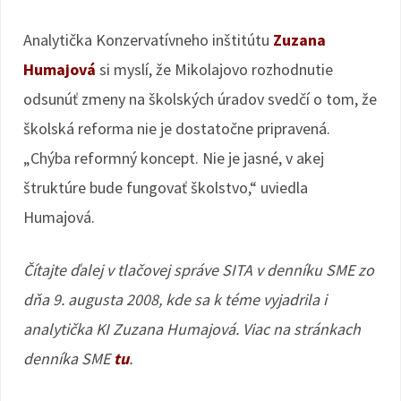
Analytička Konzervatívneho inštitútu
Zuzana
Humajová
si myslí, že Mikolajovo rozhodnutie
odsunúť zmeny na školských úradov svedčí o tom, že
školská reforma nie je dostatočne pripravená.
„Chýba reformný koncept. Nie je jasné, v akej
štruktúre bude fungovať školstvo,“ uviedla
Humajová.
Čítajte ďalej v tlačovej správe SITA v denníku SME zo
dňa 9. augusta 2008, kde sa k téme vyjadrila i
analytička KI Zuzana Humajová. Viac na stránkach
denníka SME
tu
.