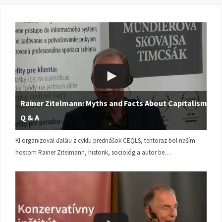
Rainer Zitelmann: Myths and Facts About Capitalism |
Q & A
KI organizoval ďalšiu z cyklu prednášok CEQLS, tentoraz bol naším
hosťom Rainer Zitelmann, historik, sociológ a autor be…