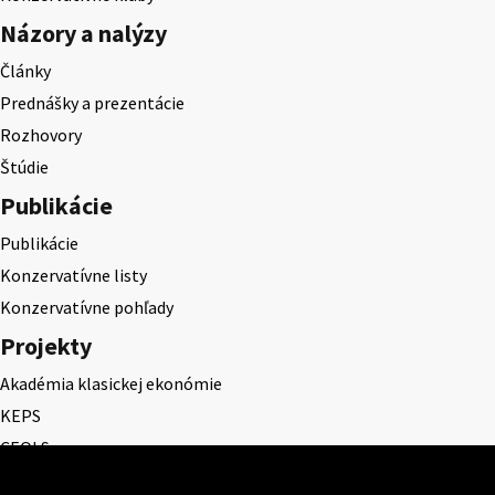
Názory a nalýzy
Články
Prednášky a prezentácie
Rozhovory
Štúdie
Publikácie
Publikácie
Konzervatívne listy
Konzervatívne pohľady
Projekty
Akadémia klasickej ekonómie
KEPS
CEQLS
Cena Dominika Tatarku