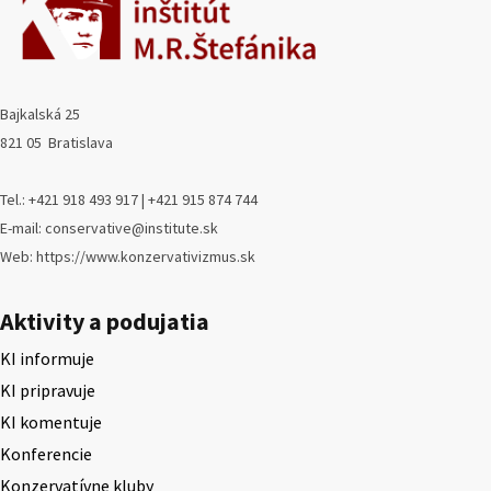
Bajkalská 25
821 05 Bratislava
Tel.: +421 918 493 917 | +421 915 874 744
E-mail: conservative@institute.sk
Web: https://www.konzervativizmus.sk
Aktivity a podujatia
KI informuje
KI pripravuje
KI komentuje
Konferencie
Konzervatívne kluby