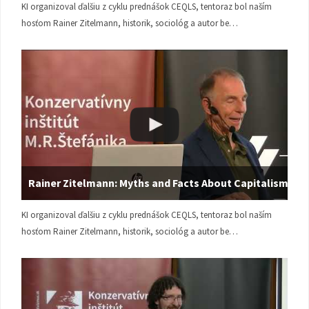
KI organizoval ďalšiu z cyklu prednášok CEQLS, tentoraz bol naším
hosťom Rainer Zitelmann, historik, sociológ a autor be…
Rainer Zitelmann: Myths and Facts About Capitalism
KI organizoval ďalšiu z cyklu prednášok CEQLS, tentoraz bol naším
hosťom Rainer Zitelmann, historik, sociológ a autor be…