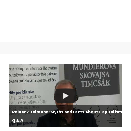
Rainer Zitelmann: Myths and Facts About Capitalism |
Q & A