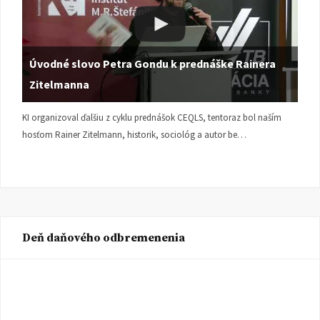
Úvodné slovo Petra Gondu k prednáške Rainera
Zitelmanna
KI organizoval ďalšiu z cyklu prednášok CEQLS, tentoraz bol naším
hosťom Rainer Zitelmann, historik, sociológ a autor be…
Deň daňového odbremenenia