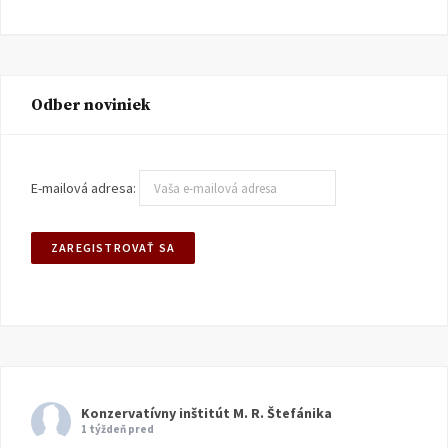
Odber noviniek
E-mailová adresa:
Konzervatívny inštitút M. R. Štefánika
1 týždeň pred