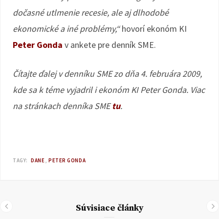
dočasné utlmenie recesie, ale aj dlhodobé
ekonomické a iné problémy,“
hovorí ekonóm KI
Peter Gonda
v ankete pre denník SME.
Čítajte ďalej v denníku SME zo dňa 4. februára 2009,
kde sa k téme vyjadril i ekonóm KI Peter Gonda. Viac
na stránkach denníka SME
tu
.
TAGY:
DANE
PETER GONDA
Súvisiace články