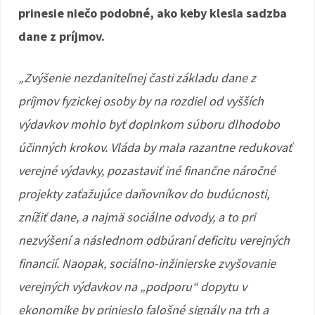
prinesie niečo podobné, ako keby klesla sadzba
dane z príjmov.
„Zvýšenie nezdaniteľnej časti základu dane z
príjmov fyzickej osoby by na rozdiel od vyšších
výdavkov mohlo byť doplnkom súboru dlhodobo
účinných krokov. Vláda by mala razantne redukovať
verejné výdavky, pozastaviť iné finančne náročné
projekty zaťažujúce daňovníkov do budúcnosti,
znížiť dane, a najmä sociálne odvody, a to pri
nezvýšení a následnom odbúraní deficitu verejných
financií. Naopak, sociálno-inžinierske zvyšovanie
verejných výdavkov na „podporu“ dopytu v
ekonomike by prinieslo falošné signály na trh a