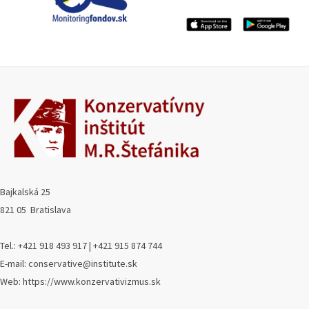
Bajkalská 25
821 05 Bratislava
Tel.: +421 918 493 917 | +421 915 874 744
E-mail: conservative@institute.sk
Web: https://www.konzervativizmus.sk